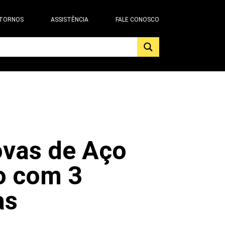
 TORNOS
ASSISTÊNCIA
FALE CONOSCO
vas de Aço
o com 3
as