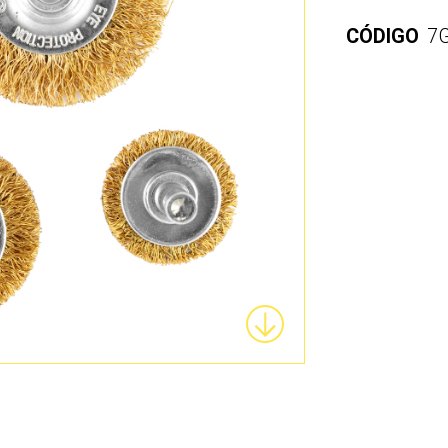
CÓDIGO
7