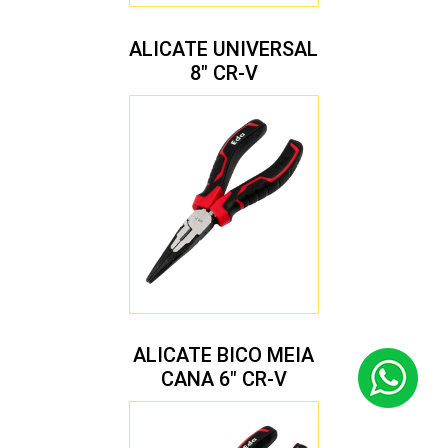
ALICATE UNIVERSAL
8″ CR-V
ALICATE BICO MEIA
CANA 6″ CR-V