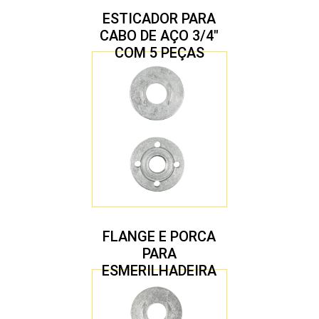
ESTICADOR PARA
CABO DE AÇO 3/4″
COM 5 PEÇAS
FLANGE E PORCA
PARA
ESMERILHADEIRA
4.1/2″ 22,23 MM