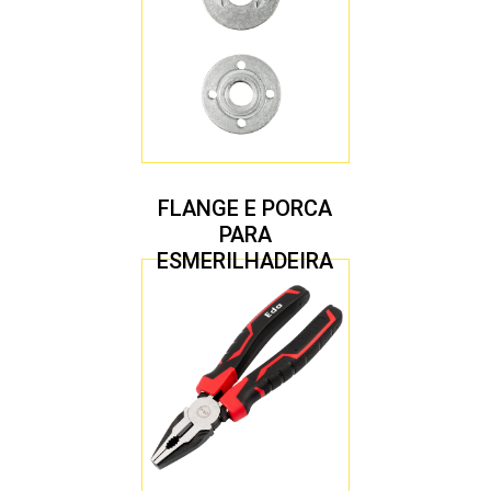
FLANGE E PORCA
PARA
ESMERILHADEIRA
4.1/2″ 20,00 MM