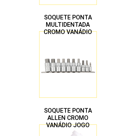
SOQUETE PONTA
MULTIDENTADA
CROMO VANÁDIO
1/2″ JOGO COM 5
PEÇAS M8 A M16
SOQUETE PONTA
ALLEN CROMO
VANÁDIO JOGO
COM 10 PEÇAS