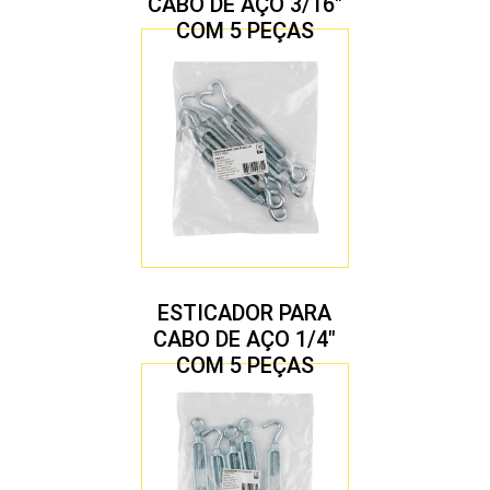
CABO DE AÇO 3/16″
COM 5 PEÇAS
ESTICADOR PARA
CABO DE AÇO 1/4″
COM 5 PEÇAS