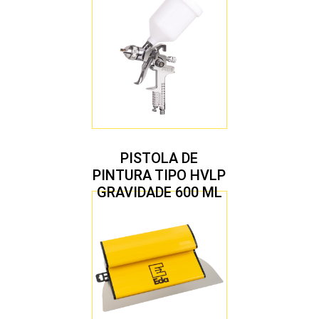
PISTOLA DE
PINTURA TIPO HVLP
GRAVIDADE 600 ML
COM 2 BICOS 1,4 E
1,7 MM