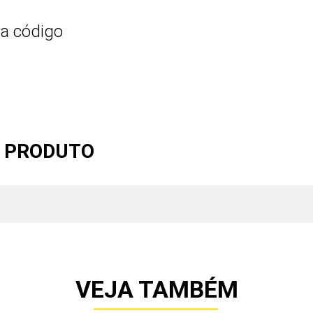
da código
O PRODUTO
VEJA TAMBÉM