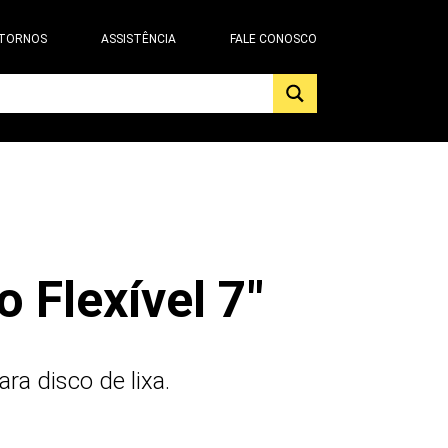
 TORNOS
ASSISTÊNCIA
FALE CONOSCO
o Flexível 7"
ra disco de lixa.