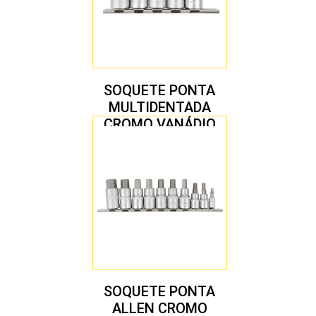
SOQUETE PONTA
MULTIDENTADA
CROMO VANÁDIO
1/2″ JOGO COM 5
PEÇAS M8 A M16
SOQUETE PONTA
ALLEN CROMO