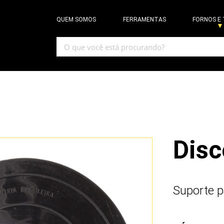
QUEM SOMOS
FERRAMENTAS
FORNOS E
Disc
Suporte pa