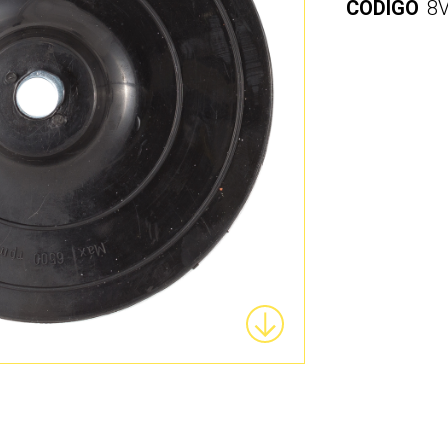
CÓDIGO
8