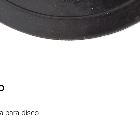
O
ha para disco