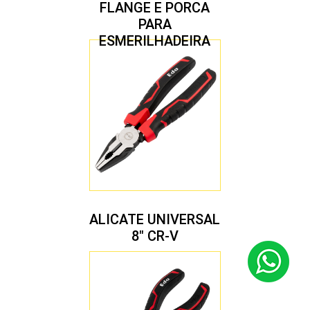
FLANGE E PORCA
PARA
ESMERILHADEIRA
4.1/2″ 20,00 MM
ALICATE UNIVERSAL
8″ CR-V