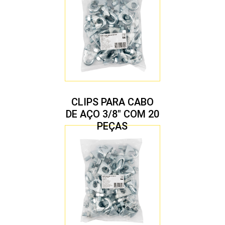
CLIPS PARA CABO
DE AÇO 3/8″ COM 20
PEÇAS