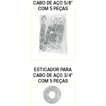
CABO DE AÇO 5/8″
COM 5 PEÇAS
ESTICADOR PARA
CABO DE AÇO 3/4″
COM 5 PEÇAS