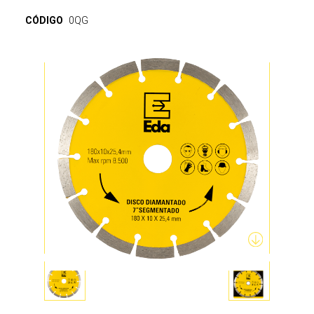
CÓDIGO
0QG