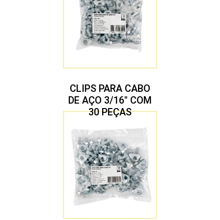
CLIPS PARA CABO
DE AÇO 3/16″ COM
30 PEÇAS