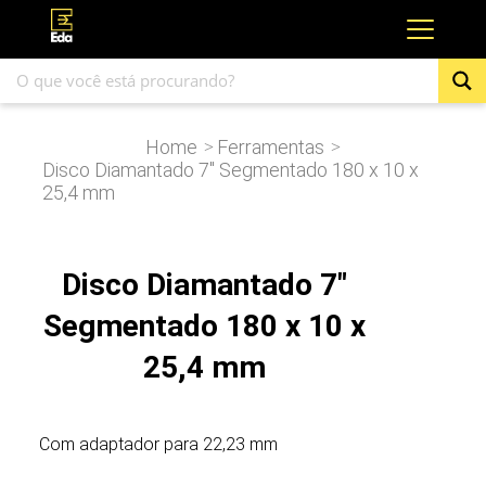
Home
Ferramentas
>
>
Disco Diamantado 7″ Segmentado 180 x 10 x
25,4 mm
Disco Diamantado 7"
Segmentado 180 x 10 x
25,4 mm
Com adaptador para 22,23 mm