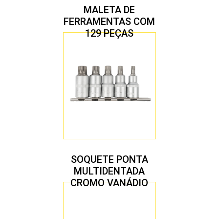
MALETA DE
FERRAMENTAS COM
129 PEÇAS
SOQUETE PONTA
MULTIDENTADA
CROMO VANÁDIO
1/2″ JOGO COM 5
PEÇAS M8 A M16