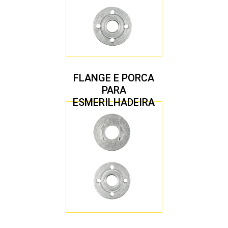
FLANGE E PORCA
PARA
ESMERILHADEIRA
4.1/2″ 22,23 MM