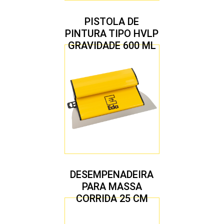
PISTOLA DE
PINTURA TIPO HVLP
GRAVIDADE 600 ML
COM 2 BICOS 1,4 E
1,7 MM
DESEMPENADEIRA
PARA MASSA
CORRIDA 25 CM