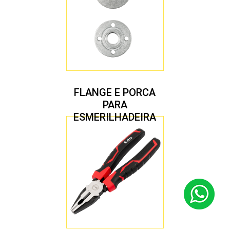
FLANGE E PORCA
PARA
ESMERILHADEIRA
4.1/2″ 20,00 MM