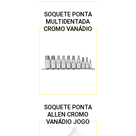
SOQUETE PONTA
MULTIDENTADA
CROMO VANÁDIO
1/2″ JOGO COM 5
PEÇAS M8 A M16
SOQUETE PONTA
ALLEN CROMO
VANÁDIO JOGO
COM 10 PEÇAS