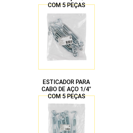
COM 5 PEÇAS
ESTICADOR PARA
CABO DE AÇO 1/4″
COM 5 PEÇAS