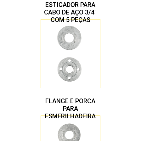
ESTICADOR PARA
CABO DE AÇO 3/4″
COM 5 PEÇAS
FLANGE E PORCA
PARA
ESMERILHADEIRA
4.1/2″ 22,23 MM