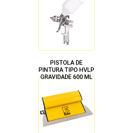
PISTOLA DE
PINTURA TIPO HVLP
GRAVIDADE 600 ML
COM 2 BICOS 1,4 E
1,7 MM