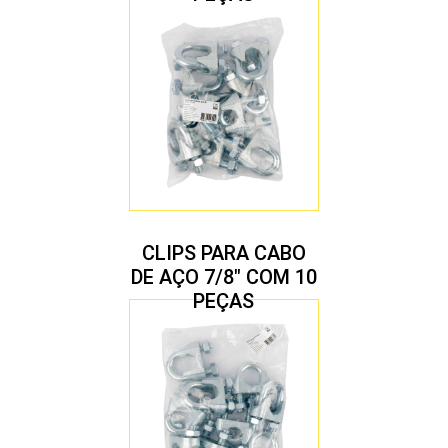
CLIPS PARA CABO
DE AÇO 7/8″ COM 10
PEÇAS