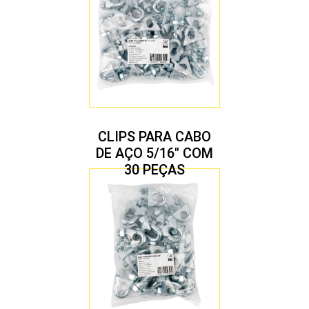
CLIPS PARA CABO
DE AÇO 5/16″ COM
30 PEÇAS