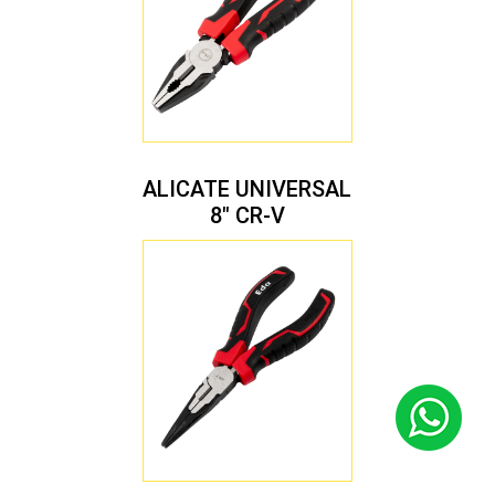
ALICATE UNIVERSAL
8″ CR-V