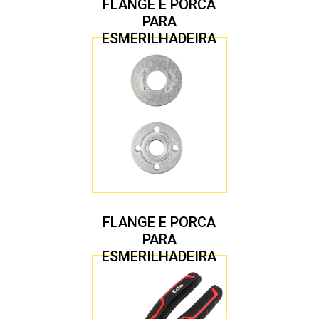
FLANGE E PORCA
PARA
ESMERILHADEIRA
4.1/2″ 22,23 MM
FLANGE E PORCA
PARA
ESMERILHADEIRA
4.1/2″ 20,00 MM