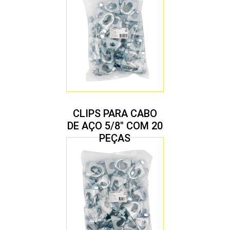
CLIPS PARA CABO
DE AÇO 5/8″ COM 20
PEÇAS