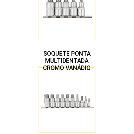
SOQUETE PONTA
MULTIDENTADA
CROMO VANÁDIO
1/2″ JOGO COM 5
PEÇAS M8 A M16