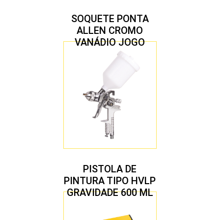
SOQUETE PONTA
ALLEN CROMO
VANÁDIO JOGO
COM 10 PEÇAS
PISTOLA DE
PINTURA TIPO HVLP
GRAVIDADE 600 ML
COM 2 BICOS 1,4 E
1,7 MM