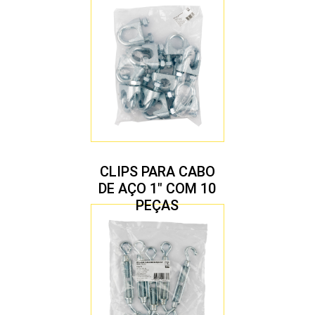
CLIPS PARA CABO
DE AÇO 1″ COM 10
PEÇAS