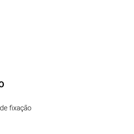
O
de fixação