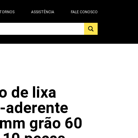
 TORNOS
ASSISTÊNCIA
FALE CONOSCO
o de lixa
-aderente
 mm grão 60