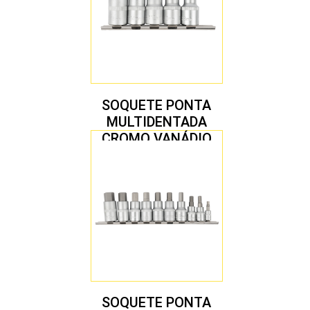
SOQUETE PONTA
MULTIDENTADA
CROMO VANÁDIO
1/2″ JOGO COM 5
PEÇAS M8 A M16
SOQUETE PONTA