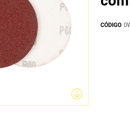
com
CÓDIGO
0