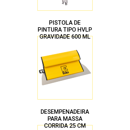
PISTOLA DE
PINTURA TIPO HVLP
GRAVIDADE 600 ML
COM 2 BICOS 1,4 E
1,7 MM
DESEMPENADEIRA
PARA MASSA
CORRIDA 25 CM