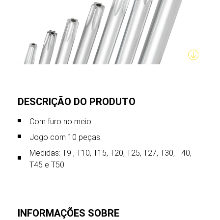
DESCRIÇÃO DO PRODUTO
Com furo no meio.
Jogo com 10 peças.
Medidas: T9 , T10, T15, T20, T25, T27, T30, T40,
T45 e T50.
INFORMAÇÕES SOBRE