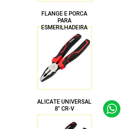
FLANGE E PORCA
PARA
ESMERILHADEIRA
4.1/2″ 20,00 MM
ALICATE UNIVERSAL
8″ CR-V