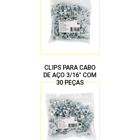
CLIPS PARA CABO
DE AÇO 3/16″ COM
30 PEÇAS