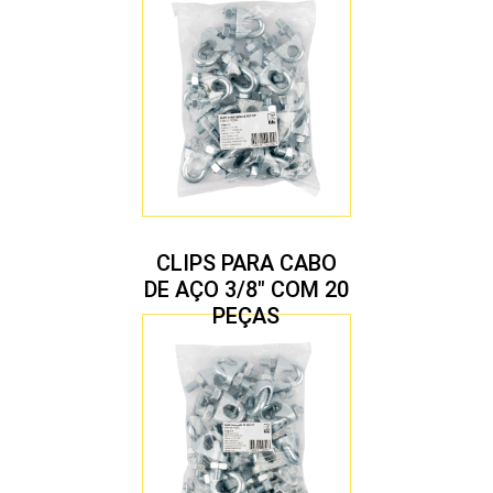
CLIPS PARA CABO
DE AÇO 3/8″ COM 20
PEÇAS