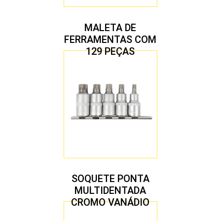
MALETA DE
FERRAMENTAS COM
129 PEÇAS
SOQUETE PONTA
MULTIDENTADA
CROMO VANÁDIO
1/2″ JOGO COM 5