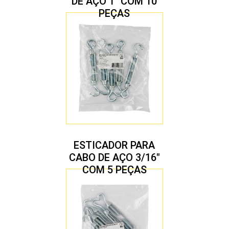
DE AÇO 1″ COM 10
PEÇAS
ESTICADOR PARA
CABO DE AÇO 3/16″
COM 5 PEÇAS