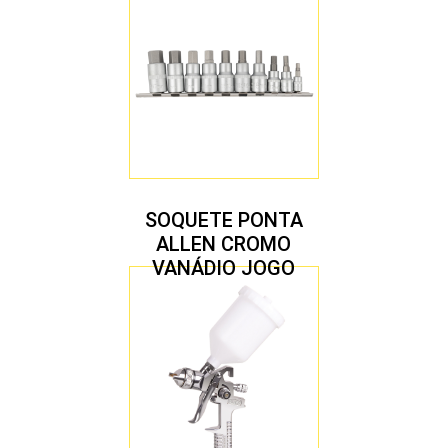
PEÇAS M8 A M16
SOQUETE PONTA
ALLEN CROMO
VANÁDIO JOGO
COM 10 PEÇAS