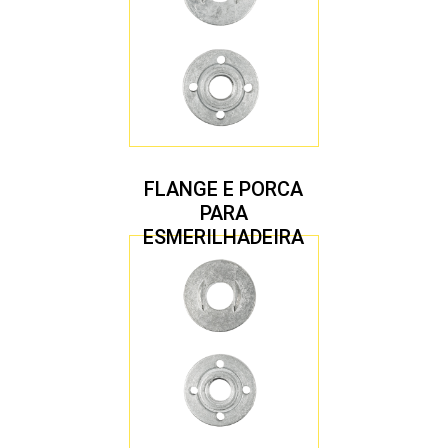
FLANGE E PORCA
PARA
ESMERILHADEIRA
4.1/2″ 22,23 MM