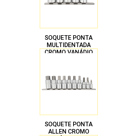
SOQUETE PONTA
MULTIDENTADA
CROMO VANÁDIO
1/2″ JOGO COM 5
PEÇAS M8 A M16
SOQUETE PONTA
ALLEN CROMO