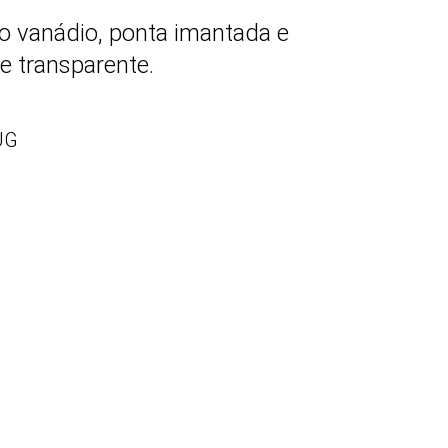
 vanádio, ponta imantada e
e transparente.
UG