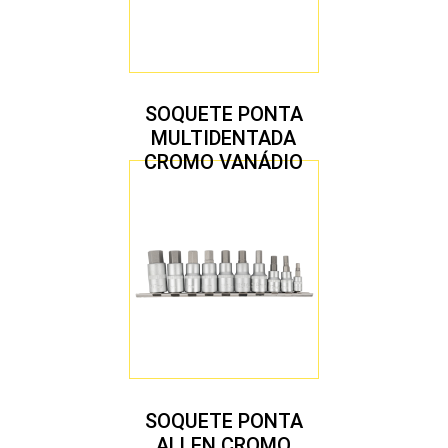
SOQUETE PONTA
MULTIDENTADA
CROMO VANÁDIO
1/2″ JOGO COM 5
PEÇAS M8 A M16
SOQUETE PONTA
ALLEN CROMO