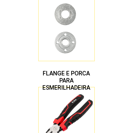
4.1/2″ 22,23 MM
FLANGE E PORCA
PARA
ESMERILHADEIRA
4.1/2″ 20,00 MM