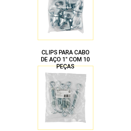
CLIPS PARA CABO
DE AÇO 1″ COM 10
PEÇAS