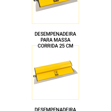
DESEMPENADEIRA
PARA MASSA
CORRIDA 25 CM
DESEMPENADEIRA