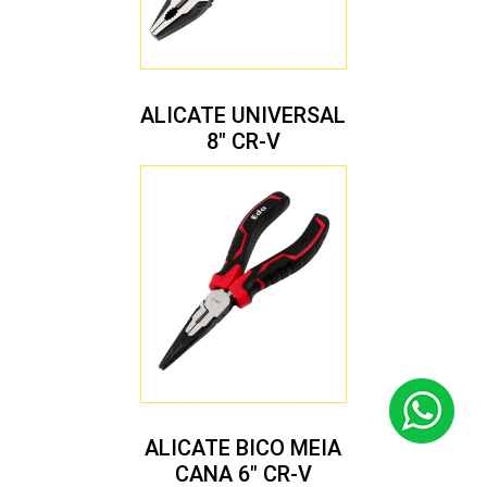
ALICATE UNIVERSAL
8″ CR-V
ALICATE BICO MEIA
CANA 6″ CR-V