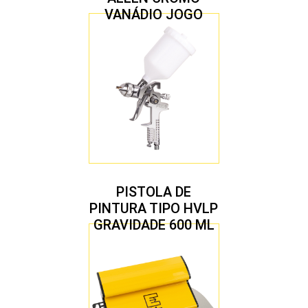
VANÁDIO JOGO
COM 10 PEÇAS
PISTOLA DE
PINTURA TIPO HVLP
GRAVIDADE 600 ML
COM 2 BICOS 1,4 E
1,7 MM