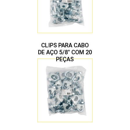
CLIPS PARA CABO
DE AÇO 5/8″ COM 20
PEÇAS