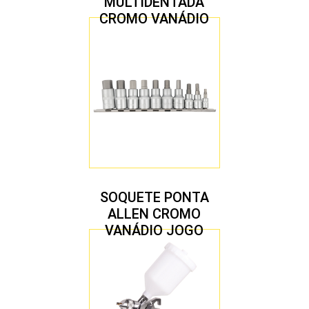
MULTIDENTADA
CROMO VANÁDIO
1/2″ JOGO COM 5
PEÇAS M8 A M16
SOQUETE PONTA
ALLEN CROMO
VANÁDIO JOGO
COM 10 PEÇAS