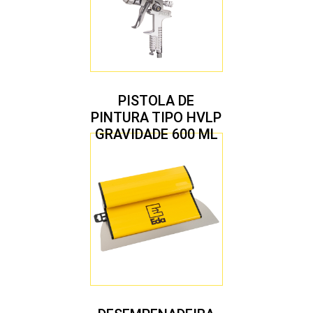
PISTOLA DE
PINTURA TIPO HVLP
GRAVIDADE 600 ML
COM 2 BICOS 1,4 E
1,7 MM