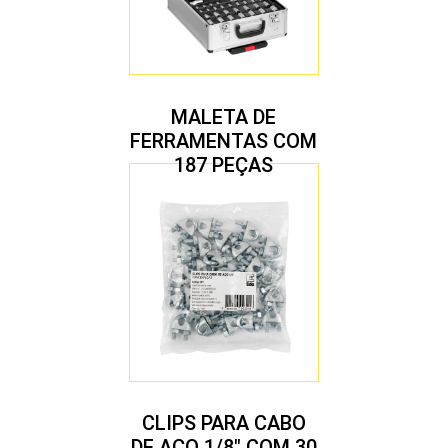
MALETA DE
FERRAMENTAS COM
187 PEÇAS
CLIPS PARA CABO
DE AÇO 1/8″ COM 30