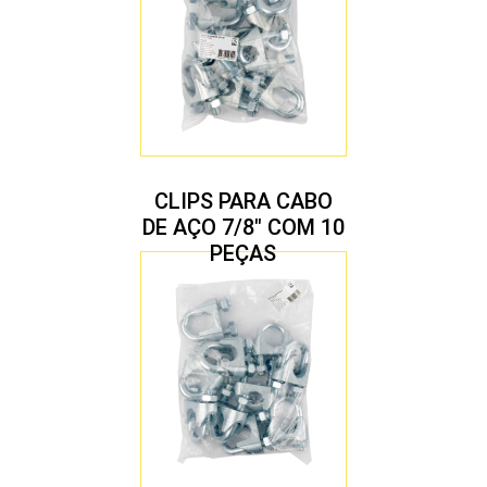
CLIPS PARA CABO
DE AÇO 7/8″ COM 10
PEÇAS