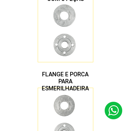
FLANGE E PORCA
PARA
ESMERILHADEIRA
4.1/2″ 22,23 MM