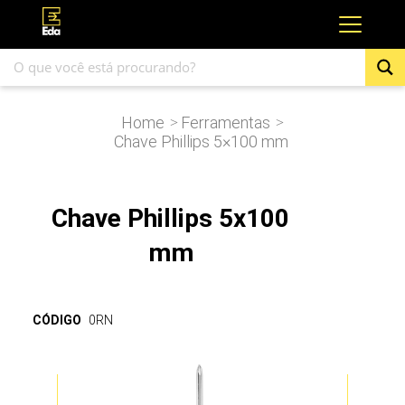
Home
Ferramentas
>
>
Chave Phillips 5×100 mm
Chave Phillips 5x100
mm
CÓDIGO
0RN