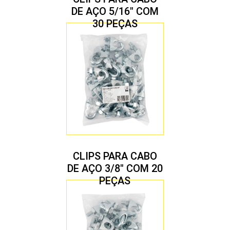
DE AÇO 5/16″ COM
30 PEÇAS
CLIPS PARA CABO
DE AÇO 3/8″ COM 20
PEÇAS