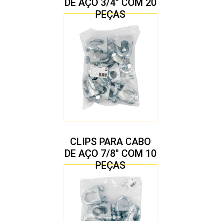
DE AÇO 3/4″ COM 20
PEÇAS
CLIPS PARA CABO
DE AÇO 7/8″ COM 10
PEÇAS