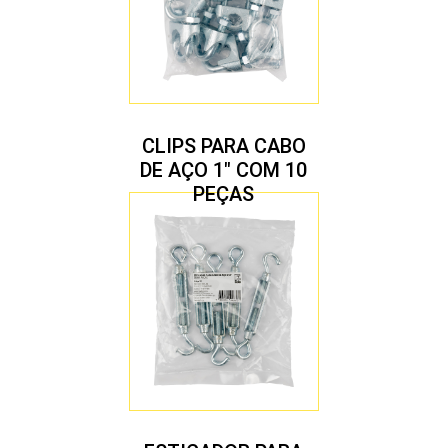
CLIPS PARA CABO
DE AÇO 1″ COM 10
PEÇAS