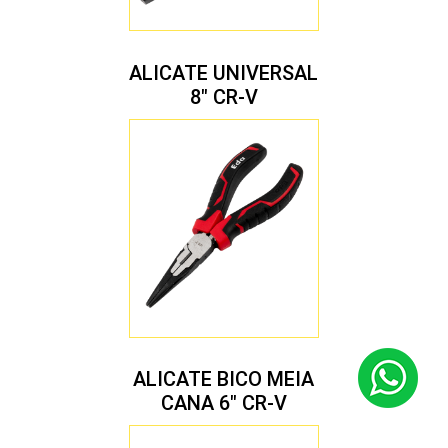
ALICATE UNIVERSAL
8″ CR-V
ALICATE BICO MEIA
CANA 6″ CR-V