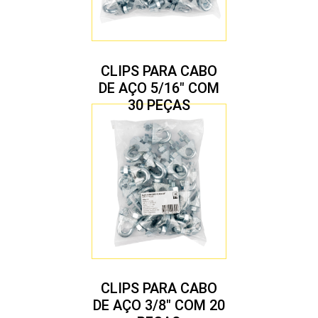
CLIPS PARA CABO
DE AÇO 5/16″ COM
30 PEÇAS
CLIPS PARA CABO
DE AÇO 3/8″ COM 20