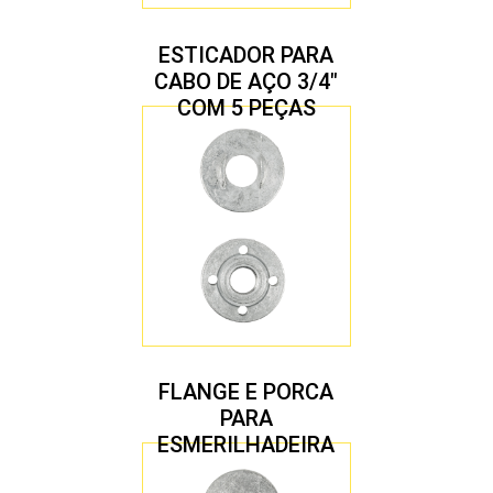
ESTICADOR PARA
CABO DE AÇO 3/4″
COM 5 PEÇAS
FLANGE E PORCA
PARA
ESMERILHADEIRA
4.1/2″ 22,23 MM