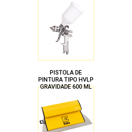
COM 10 PEÇAS
PISTOLA DE
PINTURA TIPO HVLP
GRAVIDADE 600 ML
COM 2 BICOS 1,4 E
1,7 MM