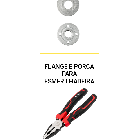
FLANGE E PORCA
PARA
ESMERILHADEIRA
4.1/2″ 20,00 MM