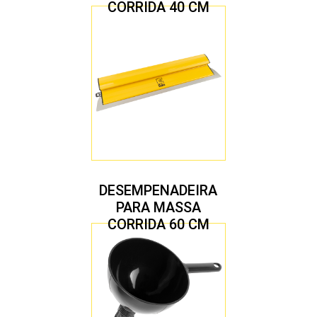
CORRIDA 40 CM
DESEMPENADEIRA
PARA MASSA
CORRIDA 60 CM