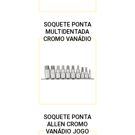
SOQUETE PONTA
MULTIDENTADA
CROMO VANÁDIO
1/2″ JOGO COM 5
PEÇAS M8 A M16
SOQUETE PONTA
ALLEN CROMO
VANÁDIO JOGO