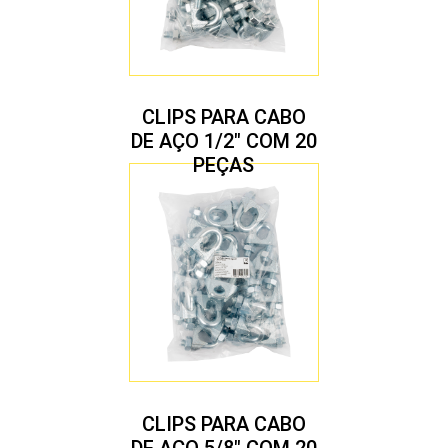
CLIPS PARA CABO
DE AÇO 1/2″ COM 20
PEÇAS
CLIPS PARA CABO
DE AÇO 5/8″ COM 20