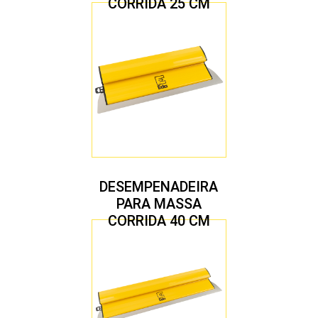
CORRIDA 25 CM
DESEMPENADEIRA
PARA MASSA
CORRIDA 40 CM