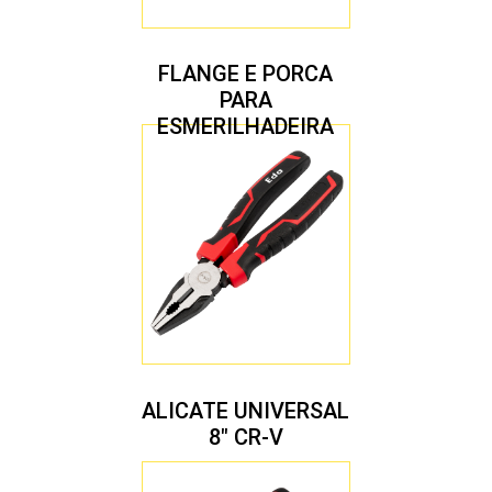
FLANGE E PORCA
PARA
ESMERILHADEIRA
4.1/2″ 20,00 MM
ALICATE UNIVERSAL
8″ CR-V