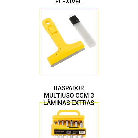
FLEXÍVEL
RASPADOR
MULTIUSO COM 3
LÂMINAS EXTRAS