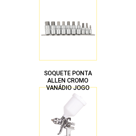
1/2″ JOGO COM 5
PEÇAS M8 A M16
SOQUETE PONTA
ALLEN CROMO
VANÁDIO JOGO
COM 10 PEÇAS