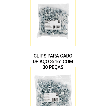
CLIPS PARA CABO
DE AÇO 3/16″ COM
30 PEÇAS