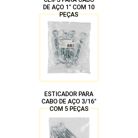
DE AÇO 1″ COM 10
PEÇAS
ESTICADOR PARA
CABO DE AÇO 3/16″
COM 5 PEÇAS