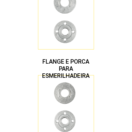
FLANGE E PORCA
PARA
ESMERILHADEIRA
4.1/2″ 22,23 MM