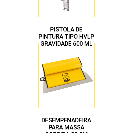
PISTOLA DE
PINTURA TIPO HVLP
GRAVIDADE 600 ML
COM 2 BICOS 1,4 E
1,7 MM
DESEMPENADEIRA
PARA MASSA