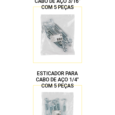
CABO DE AÇO 3/16″
COM 5 PEÇAS
ESTICADOR PARA
CABO DE AÇO 1/4″
COM 5 PEÇAS