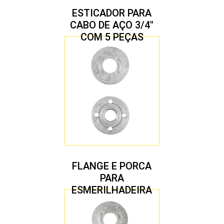
ESTICADOR PARA
CABO DE AÇO 3/4″
COM 5 PEÇAS
FLANGE E PORCA
PARA
ESMERILHADEIRA
4.1/2″ 22,23 MM