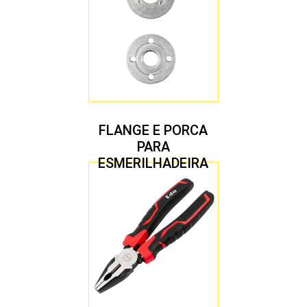
FLANGE E PORCA
PARA
ESMERILHADEIRA
4.1/2″ 20,00 MM