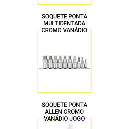
SOQUETE PONTA
MULTIDENTADA
CROMO VANÁDIO
1/2″ JOGO COM 5
PEÇAS M8 A M16
SOQUETE PONTA
ALLEN CROMO
VANÁDIO JOGO
COM 10 PEÇAS