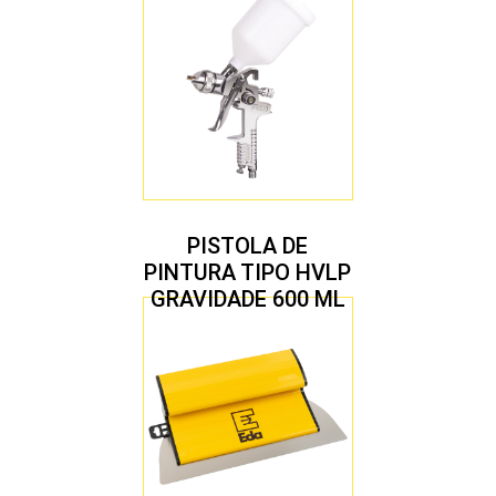
PISTOLA DE
PINTURA TIPO HVLP
GRAVIDADE 600 ML
COM 2 BICOS 1,4 E
1,7 MM