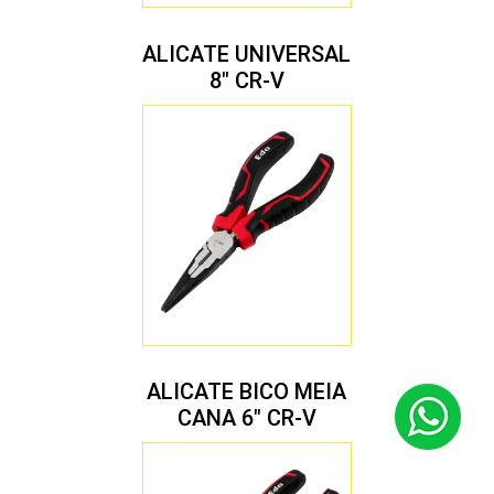
ALICATE UNIVERSAL
8″ CR-V
ALICATE BICO MEIA
CANA 6″ CR-V