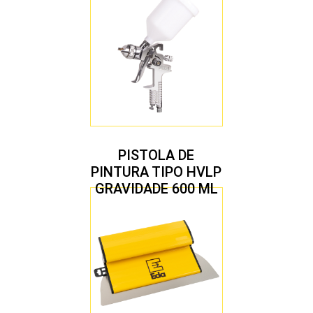
PISTOLA DE
PINTURA TIPO HVLP
GRAVIDADE 600 ML
COM 2 BICOS 1,4 E
1,7 MM