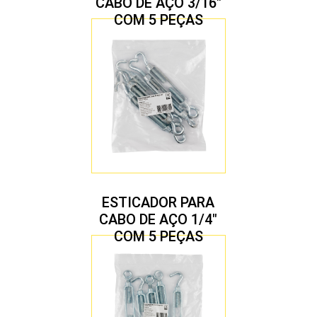
CABO DE AÇO 3/16″
COM 5 PEÇAS
ESTICADOR PARA
CABO DE AÇO 1/4″
COM 5 PEÇAS