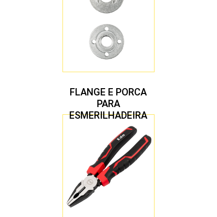
FLANGE E PORCA
PARA
ESMERILHADEIRA
4.1/2″ 20,00 MM