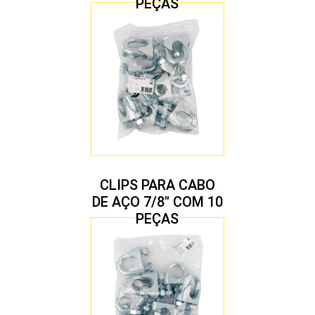
PEÇAS
CLIPS PARA CABO
DE AÇO 7/8″ COM 10
PEÇAS