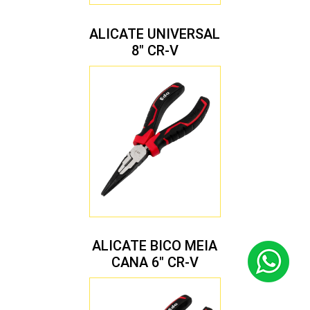
ALICATE UNIVERSAL
8″ CR-V
ALICATE BICO MEIA
CANA 6″ CR-V