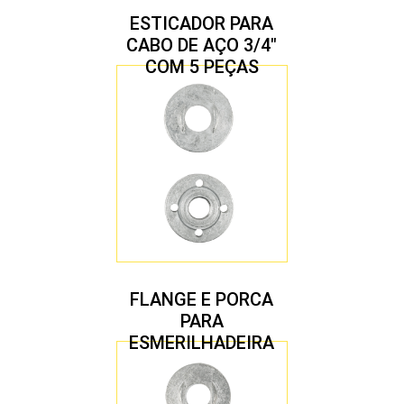
ESTICADOR PARA
CABO DE AÇO 3/4″
COM 5 PEÇAS
FLANGE E PORCA
PARA
ESMERILHADEIRA
4.1/2″ 22,23 MM