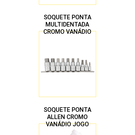
SOQUETE PONTA
MULTIDENTADA
CROMO VANÁDIO
1/2″ JOGO COM 5
PEÇAS M8 A M16
SOQUETE PONTA
ALLEN CROMO
VANÁDIO JOGO
COM 10 PEÇAS