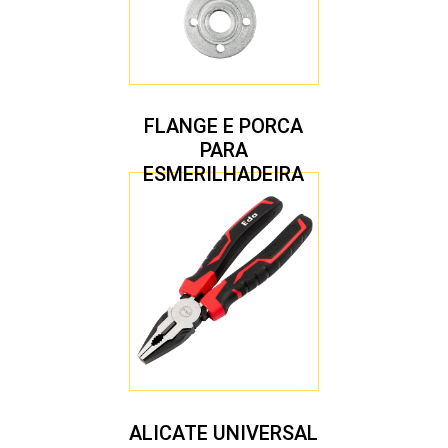
FLANGE E PORCA
PARA
ESMERILHADEIRA
4.1/2″ 20,00 MM
ALICATE UNIVERSAL