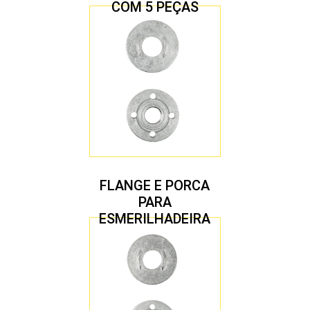
COM 5 PEÇAS
FLANGE E PORCA
PARA
ESMERILHADEIRA
4.1/2″ 22,23 MM