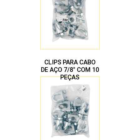
CLIPS PARA CABO
DE AÇO 7/8″ COM 10
PEÇAS