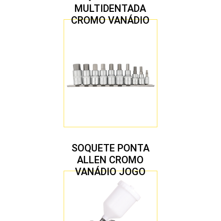
MULTIDENTADA
CROMO VANÁDIO
1/2″ JOGO COM 5
PEÇAS M8 A M16
SOQUETE PONTA
ALLEN CROMO
VANÁDIO JOGO
COM 10 PEÇAS