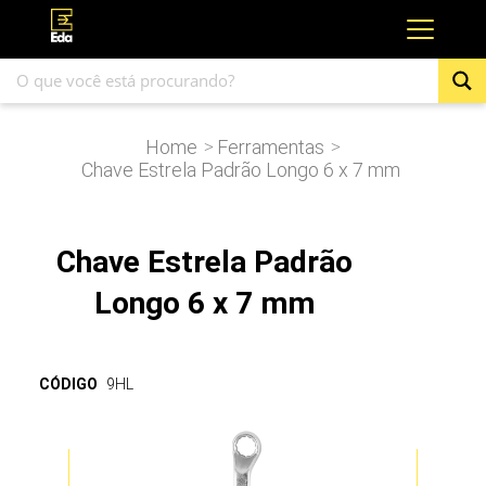
Home
Ferramentas
>
>
Chave Estrela Padrão Longo 6 x 7 mm
Chave Estrela Padrão
Longo 6 x 7 mm
CÓDIGO
9HL