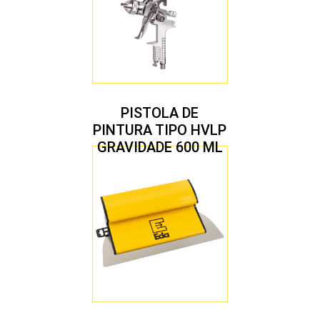
PISTOLA DE
PINTURA TIPO HVLP
GRAVIDADE 600 ML
COM 2 BICOS 1,4 E
1,7 MM