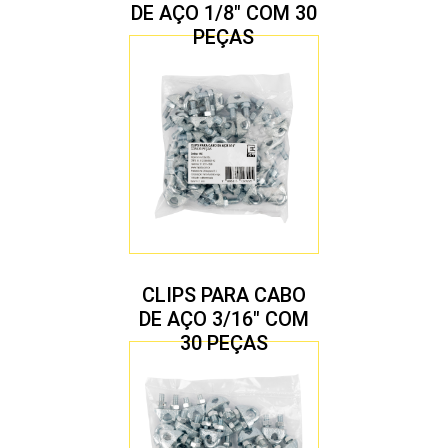
DE AÇO 1/8″ COM 30
PEÇAS
CLIPS PARA CABO
DE AÇO 3/16″ COM
30 PEÇAS