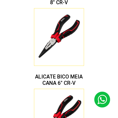
8″ CR-V
ALICATE BICO MEIA
CANA 6″ CR-V