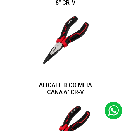
8″ CR-V
ALICATE BICO MEIA
CANA 6″ CR-V