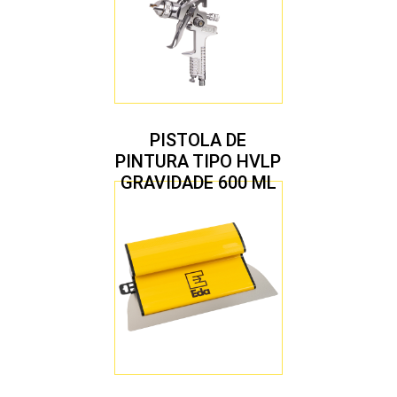
PISTOLA DE
PINTURA TIPO HVLP
GRAVIDADE 600 ML
COM 2 BICOS 1,4 E
1,7 MM