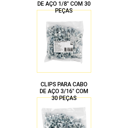
DE AÇO 1/8″ COM 30
PEÇAS
CLIPS PARA CABO
DE AÇO 3/16″ COM
30 PEÇAS