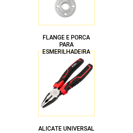
FLANGE E PORCA
PARA
ESMERILHADEIRA
4.1/2″ 20,00 MM
ALICATE UNIVERSAL