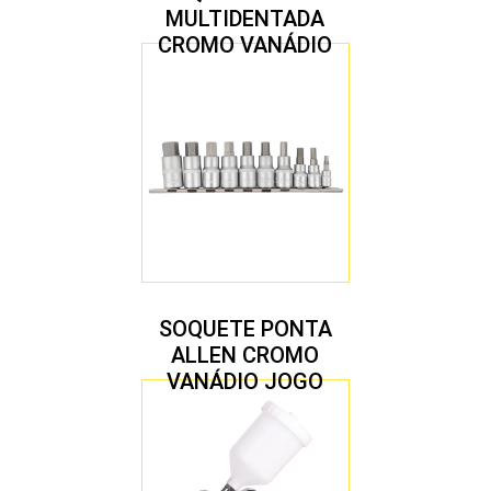
MULTIDENTADA
CROMO VANÁDIO
1/2″ JOGO COM 5
PEÇAS M8 A M16
SOQUETE PONTA
ALLEN CROMO
VANÁDIO JOGO
COM 10 PEÇAS