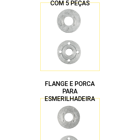
COM 5 PEÇAS
FLANGE E PORCA
PARA
ESMERILHADEIRA
4.1/2″ 22,23 MM