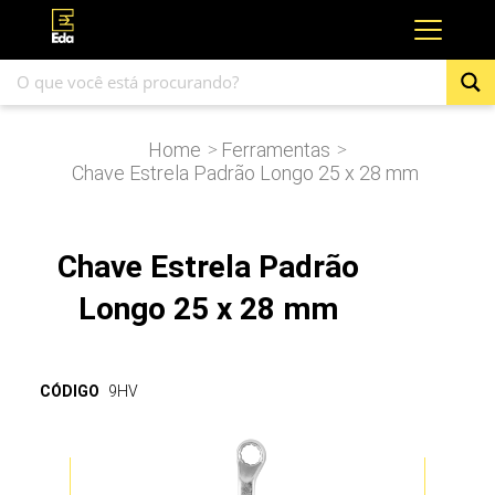
Home
Ferramentas
>
>
Chave Estrela Padrão Longo 25 x 28 mm
Chave Estrela Padrão
Longo 25 x 28 mm
CÓDIGO
9HV