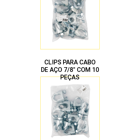
CLIPS PARA CABO
DE AÇO 7/8″ COM 10
PEÇAS