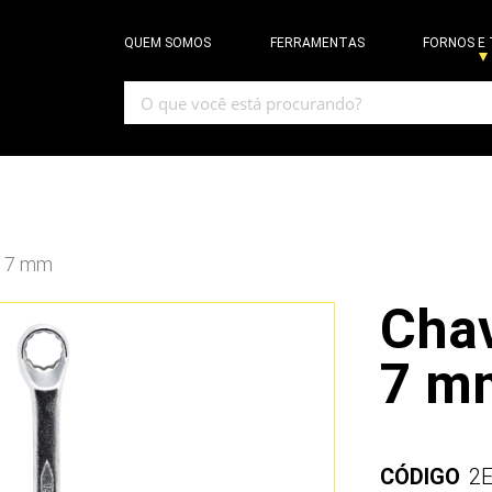
QUEM SOMOS
FERRAMENTAS
FORNOS E
x 7 mm
Chav
7 m
CÓDIGO
2