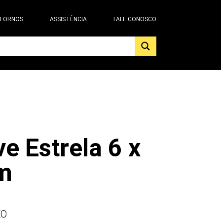
 TORNOS
ASSISTÊNCIA
FALE CONOSCO
e Estrela 6 x
m
EO