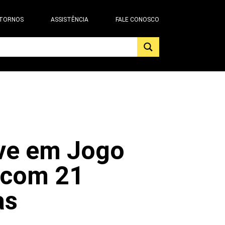
 TORNOS
ASSISTÊNCIA
FALE CONOSCO
ve em Jogo
 com 21
as