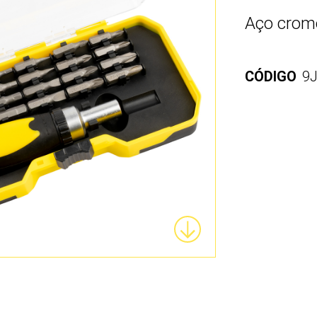
Aço cromo
CÓDIGO
9