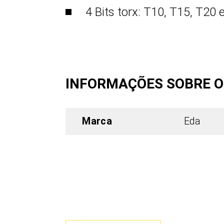
4 Bits torx: T10, T15, T20 
INFORMAÇÕES SOBRE 
Marca
Eda