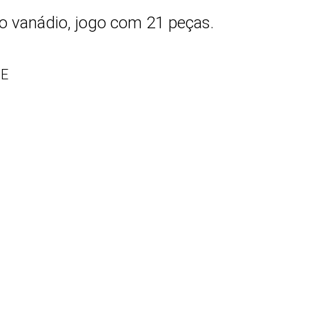
 vanádio, jogo com 21 peças.
JE