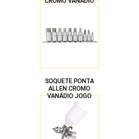
CROMO VANÁDIO
1/2″ JOGO COM 5
PEÇAS M8 A M16
SOQUETE PONTA
ALLEN CROMO
VANÁDIO JOGO
COM 10 PEÇAS