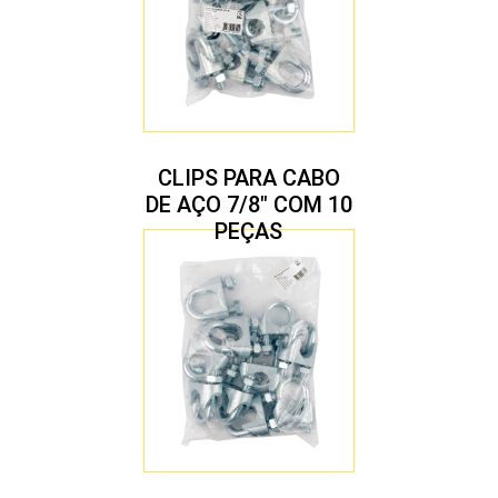
CLIPS PARA CABO
DE AÇO 7/8″ COM 10
PEÇAS