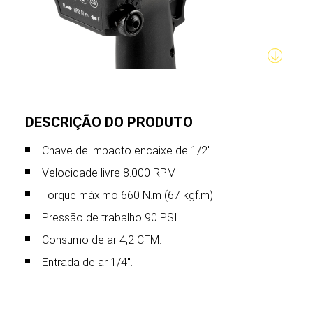
DESCRIÇÃO DO PRODUTO
Chave de impacto encaixe de 1/2".
Velocidade livre 8.000 RPM.
Torque máximo 660 N.m (67 kgf.m).
Pressão de trabalho 90 PSI.
Consumo de ar 4,2 CFM.
Entrada de ar 1/4".