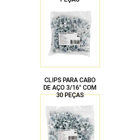
CLIPS PARA CABO
DE AÇO 3/16″ COM
30 PEÇAS