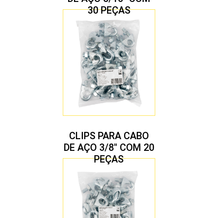
30 PEÇAS
CLIPS PARA CABO
DE AÇO 3/8″ COM 20
PEÇAS