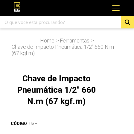
Home
Ferramentas
>
>
Chave de Impacto Pneumática 1/2″ 660 N.m
(67 kgf.m)
Chave de Impacto
Pneumática 1/2" 660
N.m (67 kgf.m)
CÓDIGO
0SH