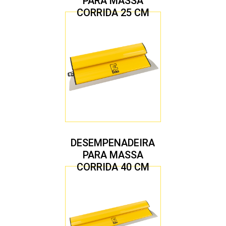
PARA MASSA
CORRIDA 25 CM
DESEMPENADEIRA
PARA MASSA
CORRIDA 40 CM