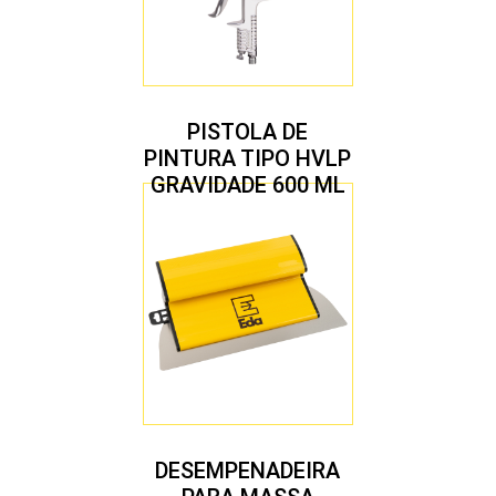
PISTOLA DE
PINTURA TIPO HVLP
GRAVIDADE 600 ML
COM 2 BICOS 1,4 E
1,7 MM
DESEMPENADEIRA