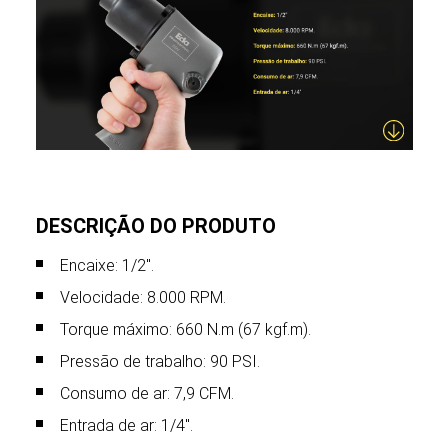
DESCRIÇÃO DO PRODUTO
Encaixe: 1/2".
Velocidade: 8.000 RPM.
Torque máximo: 660 N.m (67 kgf.m).
Pressão de trabalho: 90 PSI.
Consumo de ar: 7,9 CFM.
Entrada de ar: 1/4″.