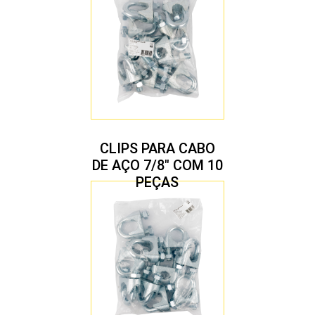
CLIPS PARA CABO
DE AÇO 7/8″ COM 10
PEÇAS