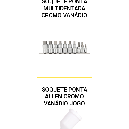
SOQUETE PONTA
MULTIDENTADA
CROMO VANÁDIO
1/2″ JOGO COM 5
PEÇAS M8 A M16
SOQUETE PONTA
ALLEN CROMO
VANÁDIO JOGO
COM 10 PEÇAS