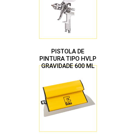
PISTOLA DE
PINTURA TIPO HVLP
GRAVIDADE 600 ML
COM 2 BICOS 1,4 E
1,7 MM