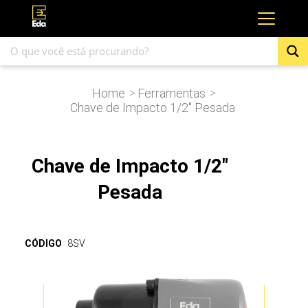
Home
Ferramentas
>
>
Chave de Impacto 1/2″ Pesada
Chave de Impacto 1/2"
Pesada
CÓDIGO
8SV