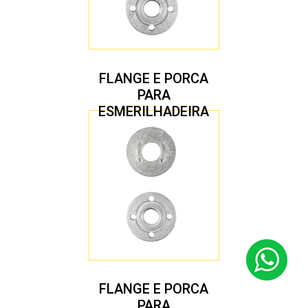
FLANGE E PORCA
PARA
ESMERILHADEIRA
4.1/2″ 22,23 MM
FLANGE E PORCA
PARA