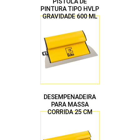
PISTOLA DE
PINTURA TIPO HVLP
GRAVIDADE 600 ML
COM 2 BICOS 1,4 E
1,7 MM
DESEMPENADEIRA
PARA MASSA
CORRIDA 25 CM