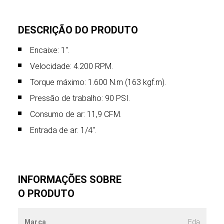
DESCRIÇÃO DO PRODUTO
Encaixe: 1".
Velocidade: 4.200 RPM.
Torque máximo: 1.600 N.m (163 kgf.m).
Pressão de trabalho: 90 PSI.
Consumo de ar: 11,9 CFM.
Entrada de ar: 1/4″.
INFORMAÇÕES SOBRE
O PRODUTO
Marca
Eda