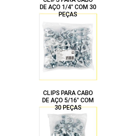
DE AÇO 1/4″ COM 30
PEÇAS
CLIPS PARA CABO
DE AÇO 5/16″ COM
30 PEÇAS