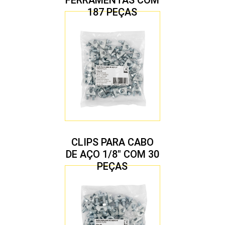
FERRAMENTAS COM
187 PEÇAS
CLIPS PARA CABO
DE AÇO 1/8″ COM 30
PEÇAS