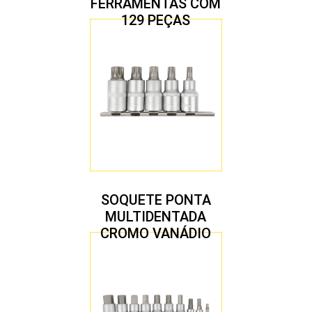
FERRAMENTAS COM
129 PEÇAS
SOQUETE PONTA
MULTIDENTADA
CROMO VANÁDIO
1/2″ JOGO COM 5
PEÇAS M8 A M16