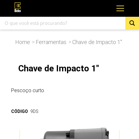
Home
Ferramentas
Chave de Impacto 1″
>
>
Chave de Impacto 1"
Pescoço curto.
CÓDIGO
9DS