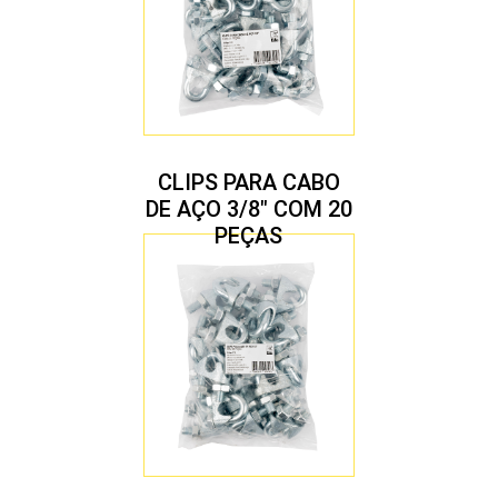
CLIPS PARA CABO
DE AÇO 3/8″ COM 20
PEÇAS