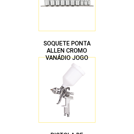
SOQUETE PONTA
ALLEN CROMO
VANÁDIO JOGO
COM 10 PEÇAS