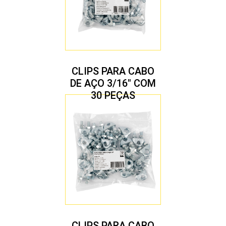
CLIPS PARA CABO
DE AÇO 3/16″ COM
30 PEÇAS
CLIPS PARA CABO