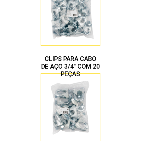
CLIPS PARA CABO
DE AÇO 3/4″ COM 20
PEÇAS