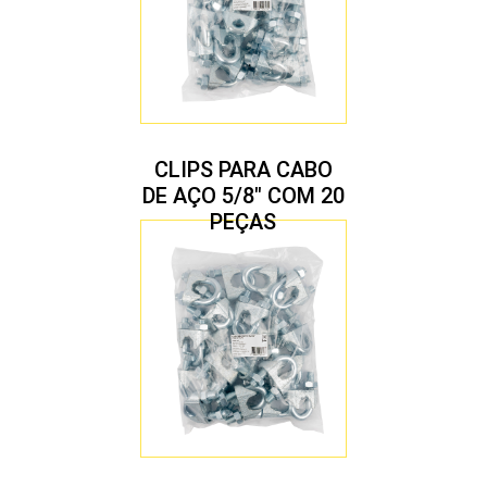
CLIPS PARA CABO
DE AÇO 5/8″ COM 20
PEÇAS