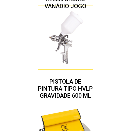
VANÁDIO JOGO
COM 10 PEÇAS
PISTOLA DE
PINTURA TIPO HVLP
GRAVIDADE 600 ML
COM 2 BICOS 1,4 E
1,7 MM