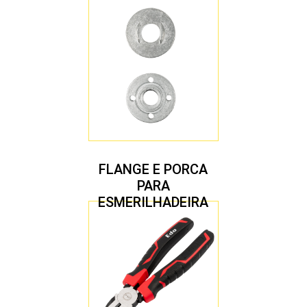
4.1/2″ 22,23 MM
FLANGE E PORCA
PARA
ESMERILHADEIRA
4.1/2″ 20,00 MM