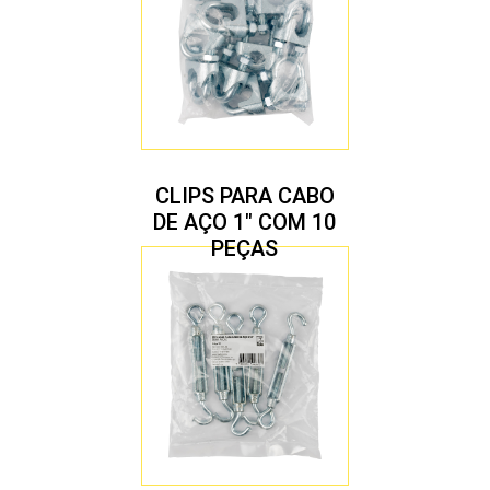
CLIPS PARA CABO
DE AÇO 1″ COM 10
PEÇAS