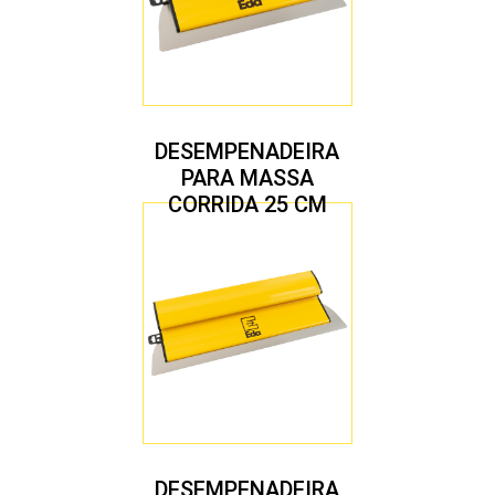
DESEMPENADEIRA
PARA MASSA
CORRIDA 25 CM
DESEMPENADEIRA