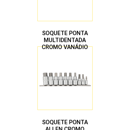
SOQUETE PONTA
MULTIDENTADA
CROMO VANÁDIO
1/2″ JOGO COM 5
PEÇAS M8 A M16
SOQUETE PONTA
ALLEN CROMO