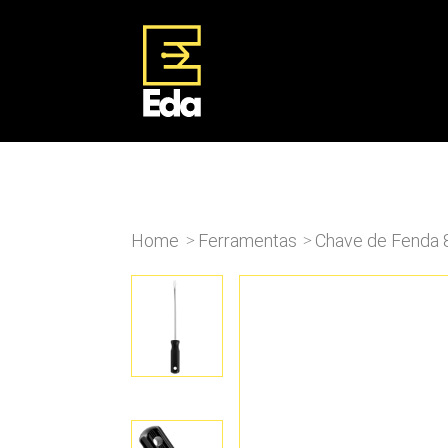
Home
Ferramentas
Chave de Fenda
>
>