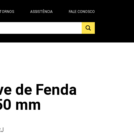
 TORNOS
ASSISTÊNCIA
FALE CONOSCO
ve de Fenda
50 mm
RJ