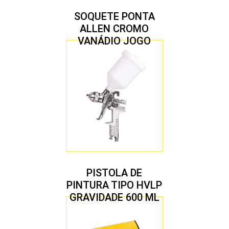
SOQUETE PONTA
ALLEN CROMO
VANÁDIO JOGO
COM 10 PEÇAS
PISTOLA DE
PINTURA TIPO HVLP
GRAVIDADE 600 ML
COM 2 BICOS 1,4 E
1,7 MM