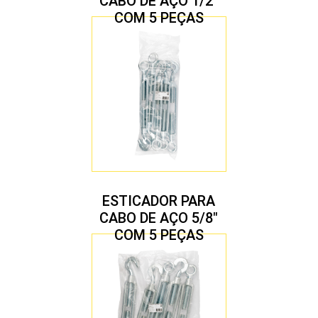
CABO DE AÇO 1/2″
COM 5 PEÇAS
ESTICADOR PARA
CABO DE AÇO 5/8″
COM 5 PEÇAS