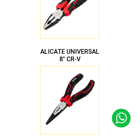
ALICATE UNIVERSAL
8″ CR-V