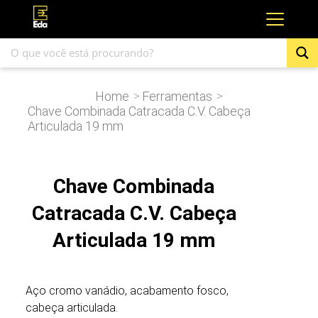
Home
Ferramentas
>
>
Chave Combinada Catracada C.V. Cabeça
Articulada 19 mm
Chave Combinada
Catracada C.V. Cabeça
Articulada 19 mm
Aço cromo vanádio, acabamento fosco,
cabeça articulada.