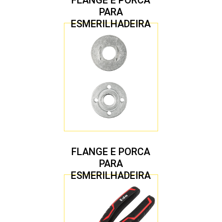
PARA
ESMERILHADEIRA
4.1/2″ 22,23 MM
FLANGE E PORCA
PARA
ESMERILHADEIRA
4.1/2″ 20,00 MM