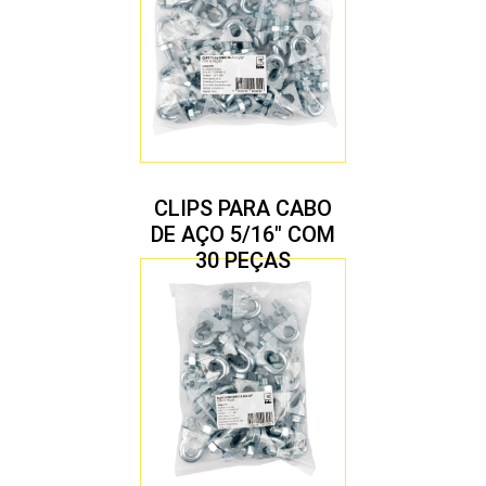
CLIPS PARA CABO
DE AÇO 5/16″ COM
30 PEÇAS