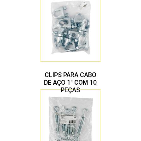
CLIPS PARA CABO
DE AÇO 1″ COM 10
PEÇAS