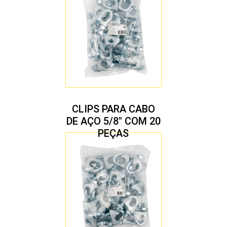
CLIPS PARA CABO
DE AÇO 5/8″ COM 20
PEÇAS