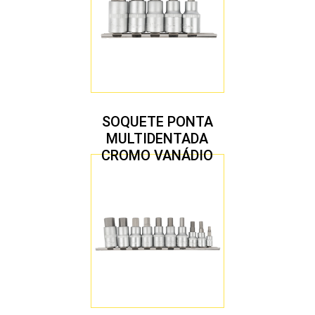
SOQUETE PONTA
MULTIDENTADA
CROMO VANÁDIO
1/2″ JOGO COM 5
PEÇAS M8 A M16