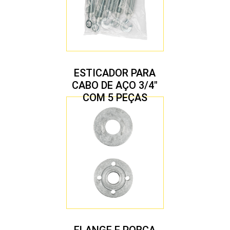
ESTICADOR PARA
CABO DE AÇO 3/4″
COM 5 PEÇAS
FLANGE E PORCA