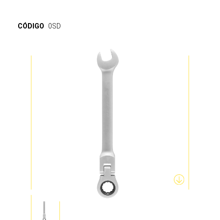
CÓDIGO
0SD