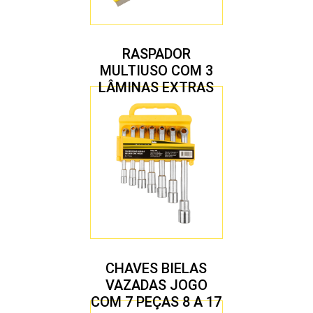
RASPADOR
MULTIUSO COM 3
LÂMINAS EXTRAS
CHAVES BIELAS
VAZADAS JOGO
COM 7 PEÇAS 8 A 17