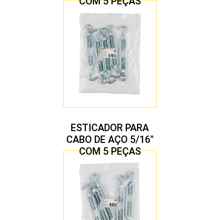
COM 5 PEÇAS
ESTICADOR PARA
CABO DE AÇO 5/16″
COM 5 PEÇAS