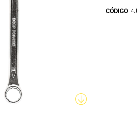
CÓDIGO
4