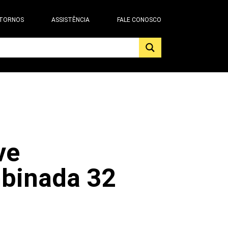
 TORNOS
ASSISTÊNCIA
FALE CONOSCO
ve
binada 32