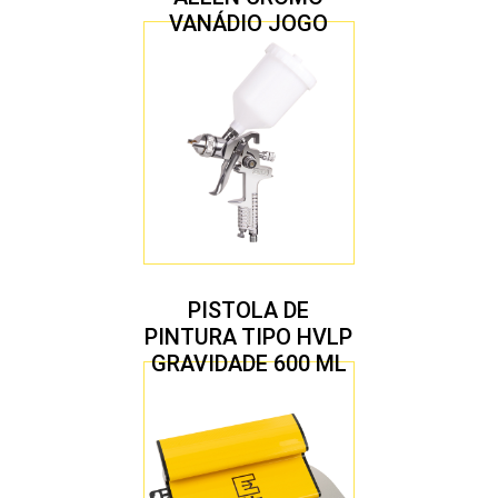
VANÁDIO JOGO
COM 10 PEÇAS
PISTOLA DE
PINTURA TIPO HVLP
GRAVIDADE 600 ML
COM 2 BICOS 1,4 E
1,7 MM