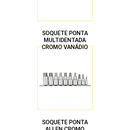
SOQUETE PONTA
MULTIDENTADA
CROMO VANÁDIO
1/2″ JOGO COM 5
PEÇAS M8 A M16
SOQUETE PONTA
ALLEN CROMO