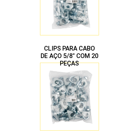
CLIPS PARA CABO
DE AÇO 5/8″ COM 20
PEÇAS