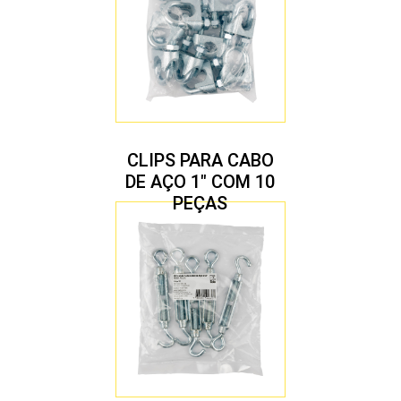
CLIPS PARA CABO
DE AÇO 1″ COM 10
PEÇAS