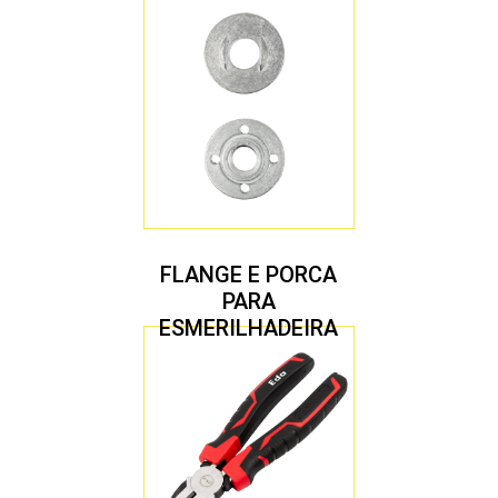
4.1/2″ 22,23 MM
FLANGE E PORCA
PARA
ESMERILHADEIRA
4.1/2″ 20,00 MM