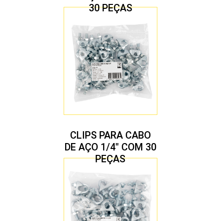
30 PEÇAS
CLIPS PARA CABO
DE AÇO 1/4″ COM 30
PEÇAS