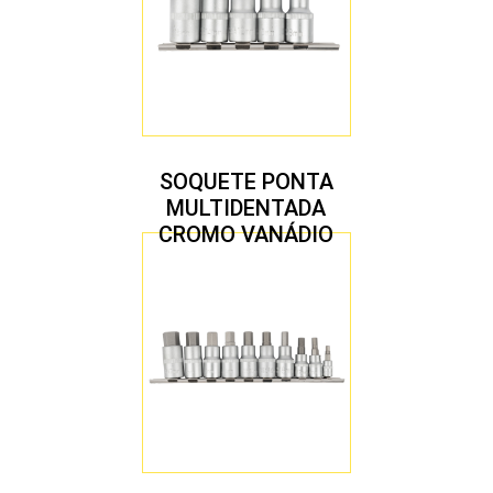
SOQUETE PONTA
MULTIDENTADA
CROMO VANÁDIO
1/2″ JOGO COM 5
PEÇAS M8 A M16