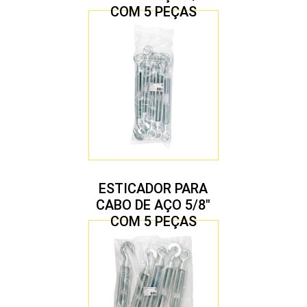
COM 5 PEÇAS
ESTICADOR PARA
CABO DE AÇO 5/8″
COM 5 PEÇAS