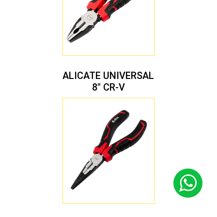
ALICATE UNIVERSAL
8″ CR-V