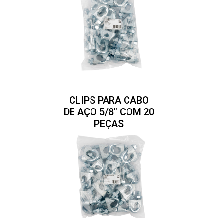
CLIPS PARA CABO
DE AÇO 5/8″ COM 20
PEÇAS