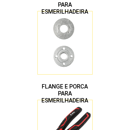
PARA
ESMERILHADEIRA
4.1/2″ 22,23 MM
FLANGE E PORCA
PARA
ESMERILHADEIRA
4.1/2″ 20,00 MM