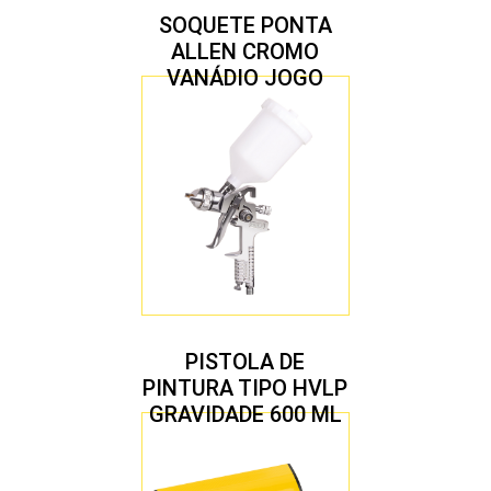
SOQUETE PONTA
ALLEN CROMO
VANÁDIO JOGO
COM 10 PEÇAS
PISTOLA DE
PINTURA TIPO HVLP
GRAVIDADE 600 ML
COM 2 BICOS 1,4 E
1,7 MM