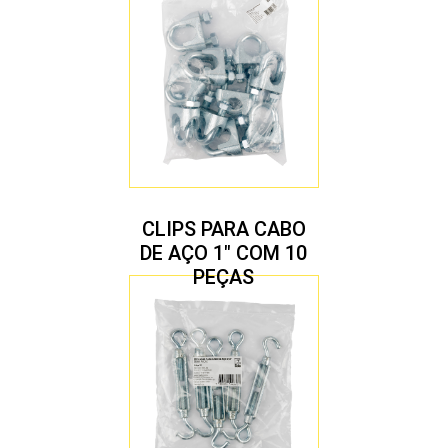
CLIPS PARA CABO
DE AÇO 1″ COM 10
PEÇAS