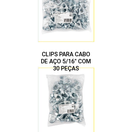
CLIPS PARA CABO
DE AÇO 5/16″ COM
30 PEÇAS