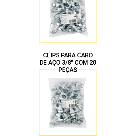
CLIPS PARA CABO
DE AÇO 3/8″ COM 20
PEÇAS