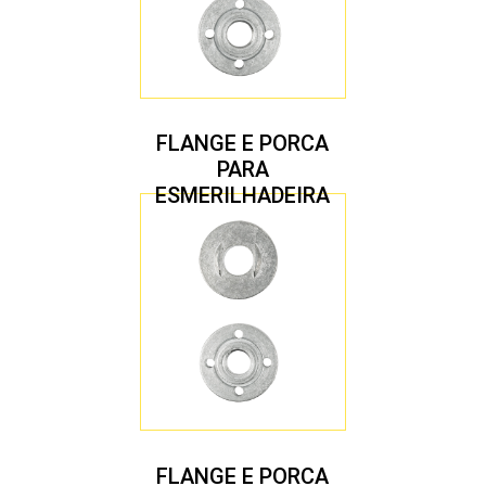
FLANGE E PORCA
PARA
ESMERILHADEIRA
4.1/2″ 22,23 MM
FLANGE E PORCA