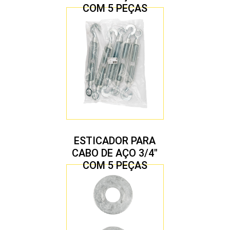
COM 5 PEÇAS
ESTICADOR PARA
CABO DE AÇO 3/4″
COM 5 PEÇAS