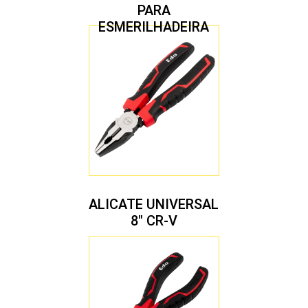
PARA
ESMERILHADEIRA
4.1/2″ 20,00 MM
ALICATE UNIVERSAL
8″ CR-V