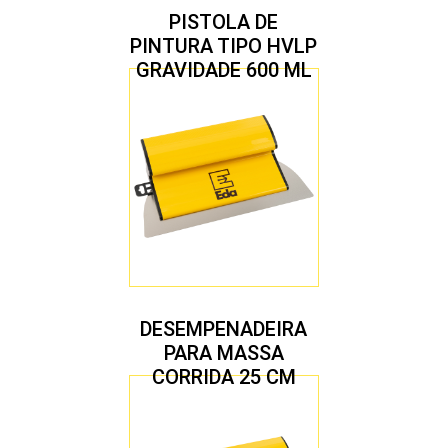
PISTOLA DE
PINTURA TIPO HVLP
GRAVIDADE 600 ML
COM 2 BICOS 1,4 E
1,7 MM
DESEMPENADEIRA
PARA MASSA
CORRIDA 25 CM