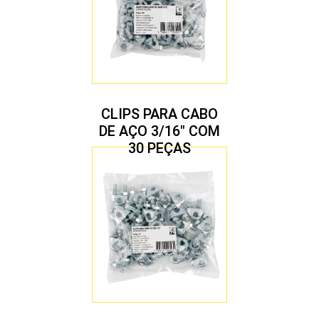
CLIPS PARA CABO
DE AÇO 3/16″ COM
30 PEÇAS