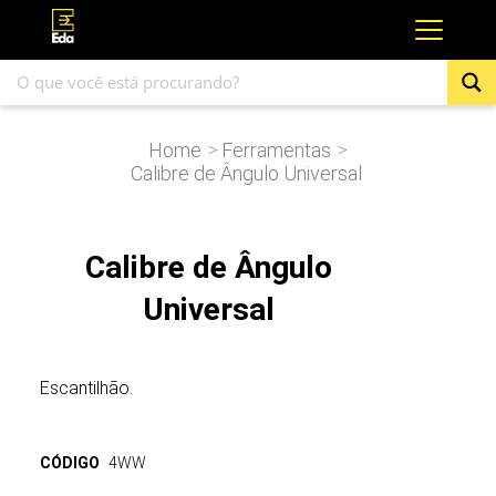
Home
Ferramentas
>
>
Calibre de Ângulo Universal
Calibre de Ângulo
Universal
Escantilhão.
CÓDIGO
4WW