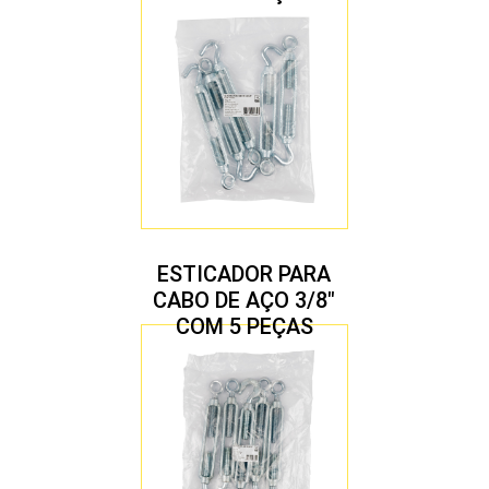
ESTICADOR PARA
CABO DE AÇO 3/8″
COM 5 PEÇAS