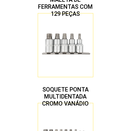
FERRAMENTAS COM
129 PEÇAS
SOQUETE PONTA
MULTIDENTADA
CROMO VANÁDIO
1/2″ JOGO COM 5
PEÇAS M8 A M16