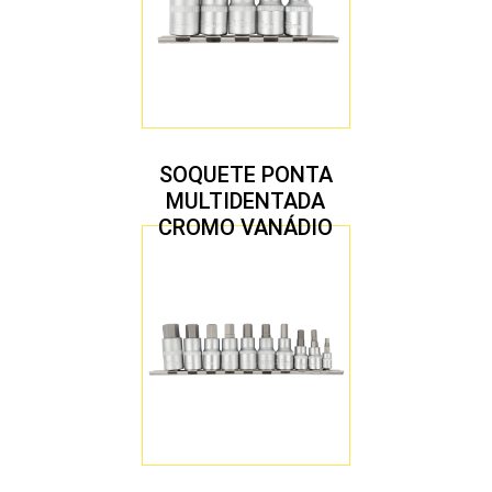
SOQUETE PONTA
MULTIDENTADA
CROMO VANÁDIO
1/2″ JOGO COM 5
PEÇAS M8 A M16