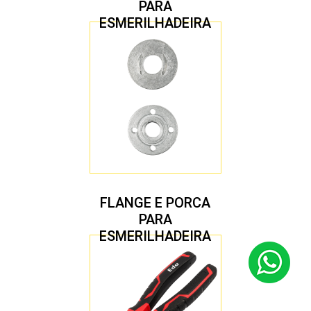
PARA
ESMERILHADEIRA
4.1/2″ 22,23 MM
FLANGE E PORCA
PARA
ESMERILHADEIRA
4.1/2″ 20,00 MM