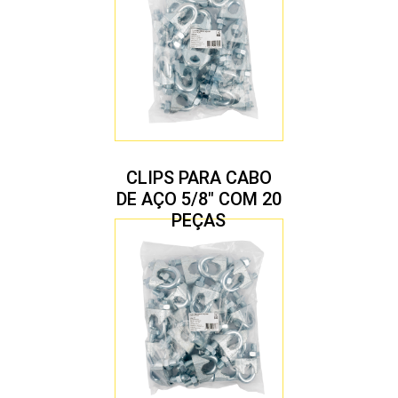
CLIPS PARA CABO
DE AÇO 5/8″ COM 20
PEÇAS