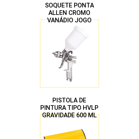
SOQUETE PONTA
ALLEN CROMO
VANÁDIO JOGO
COM 10 PEÇAS
PISTOLA DE
PINTURA TIPO HVLP
GRAVIDADE 600 ML
COM 2 BICOS 1,4 E
1,7 MM