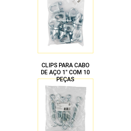
CLIPS PARA CABO
DE AÇO 1″ COM 10
PEÇAS