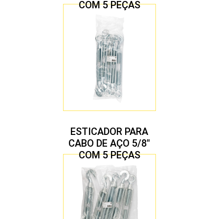
COM 5 PEÇAS
ESTICADOR PARA
CABO DE AÇO 5/8″
COM 5 PEÇAS