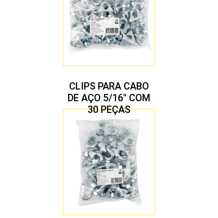
CLIPS PARA CABO
DE AÇO 5/16″ COM
30 PEÇAS