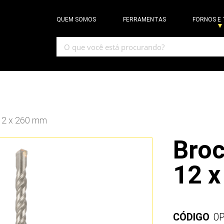
QUEM SOMOS
FERRAMENTAS
FORNOS E
12 x 260 mm
Broc
12 
CÓDIGO
0