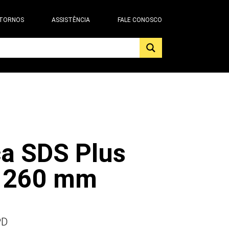
 TORNOS
ASSISTÊNCIA
FALE CONOSCO
a SDS Plus
x 260 mm
PD