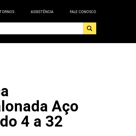
 TORNOS
ASSISTÊNCIA
FALE CONOSCO
ca
alonada Aço
do 4 a 32