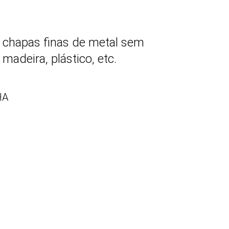
a chapas finas de metal sem
madeira, plástico, etc.
HA