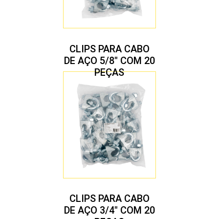
CLIPS PARA CABO
DE AÇO 5/8″ COM 20
PEÇAS
CLIPS PARA CABO
DE AÇO 3/4″ COM 20