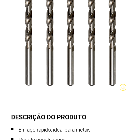
DESCRIÇÃO DO PRODUTO
Em aço rápido, ideal para metais.
Pacote com 5 peças.