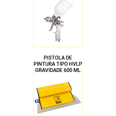
PISTOLA DE
PINTURA TIPO HVLP
GRAVIDADE 600 ML
COM 2 BICOS 1,4 E
1,7 MM