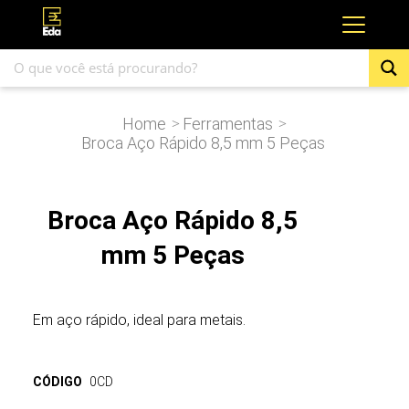
Home
Ferramentas
>
>
Broca Aço Rápido 8,5 mm 5 Peças
Broca Aço Rápido 8,5
mm 5 Peças
Em aço rápido, ideal para metais.
CÓDIGO
0CD