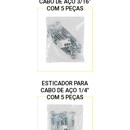
CABO DE AÇO 3/16″
COM 5 PEÇAS
ESTICADOR PARA
CABO DE AÇO 1/4″
COM 5 PEÇAS