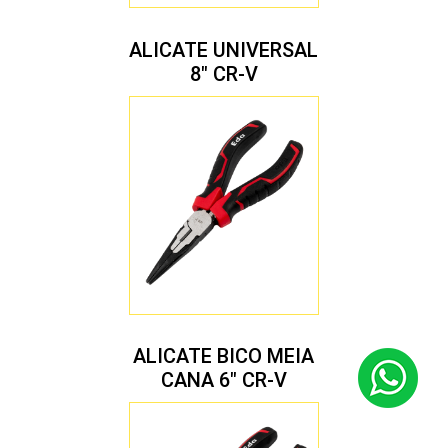
ALICATE UNIVERSAL
8″ CR-V
ALICATE BICO MEIA
CANA 6″ CR-V