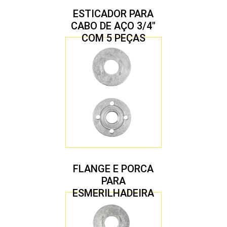
ESTICADOR PARA
CABO DE AÇO 3/4″
COM 5 PEÇAS
FLANGE E PORCA
PARA
ESMERILHADEIRA
4.1/2″ 22,23 MM