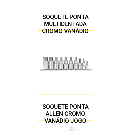
SOQUETE PONTA
MULTIDENTADA
CROMO VANÁDIO
1/2″ JOGO COM 5
PEÇAS M8 A M16
SOQUETE PONTA
ALLEN CROMO
VANÁDIO JOGO
COM 10 PEÇAS