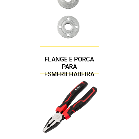
FLANGE E PORCA
PARA
ESMERILHADEIRA
4.1/2″ 20,00 MM