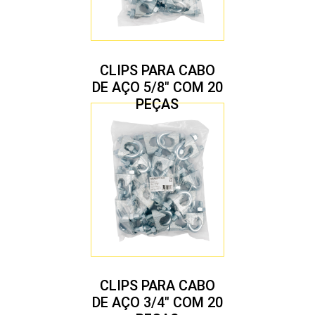
CLIPS PARA CABO
DE AÇO 5/8″ COM 20
PEÇAS
CLIPS PARA CABO
DE AÇO 3/4″ COM 20