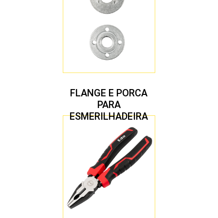
FLANGE E PORCA
PARA
ESMERILHADEIRA
4.1/2″ 20,00 MM