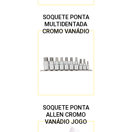
SOQUETE PONTA
MULTIDENTADA
CROMO VANÁDIO
1/2″ JOGO COM 5
PEÇAS M8 A M16
SOQUETE PONTA
ALLEN CROMO
VANÁDIO JOGO
COM 10 PEÇAS