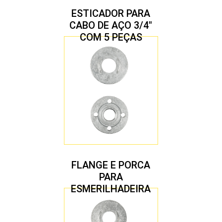
ESTICADOR PARA
CABO DE AÇO 3/4″
COM 5 PEÇAS
FLANGE E PORCA
PARA
ESMERILHADEIRA
4.1/2″ 22,23 MM