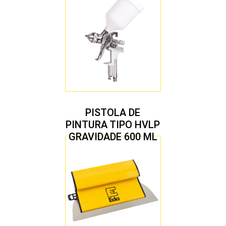
PISTOLA DE
PINTURA TIPO HVLP
GRAVIDADE 600 ML
COM 2 BICOS 1,4 E
1,7 MM