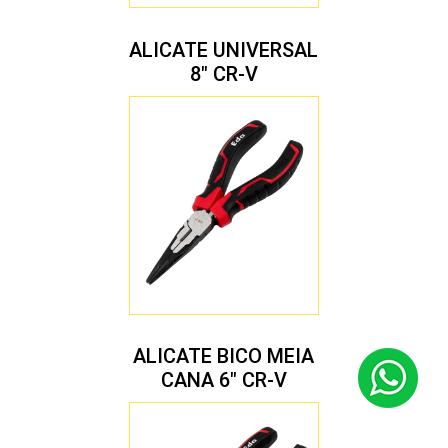
ALICATE UNIVERSAL
8″ CR-V
ALICATE BICO MEIA
CANA 6″ CR-V