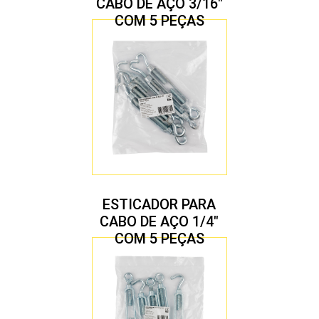
CABO DE AÇO 3/16″
COM 5 PEÇAS
ESTICADOR PARA
CABO DE AÇO 1/4″
COM 5 PEÇAS