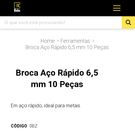
Home
Ferramentas
>
>
Broca Aço Rápido 6,5 mm 10 Peças
Broca Aço Rápido 6,5
mm 10 Peças
Em aço rápido, ideal para metais.
CÓDIGO
0BZ