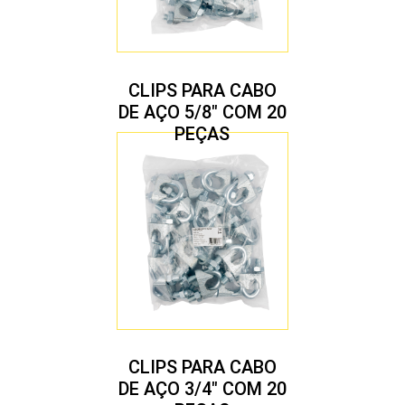
CLIPS PARA CABO
DE AÇO 5/8″ COM 20
PEÇAS
CLIPS PARA CABO
DE AÇO 3/4″ COM 20