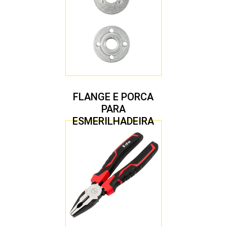
FLANGE E PORCA
PARA
ESMERILHADEIRA
4.1/2″ 20,00 MM