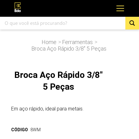
Home
Ferramentas
>
>
Broca Aço Rápido 3/8″ 5 Peças
Broca Aço Rápido 3/8"
5 Peças
Em aço rápido, ideal para metais.
CÓDIGO
8WM