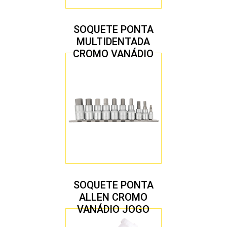
SOQUETE PONTA
MULTIDENTADA
CROMO VANÁDIO
1/2″ JOGO COM 5
PEÇAS M8 A M16
SOQUETE PONTA
ALLEN CROMO
VANÁDIO JOGO
COM 10 PEÇAS