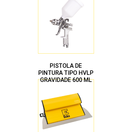
PISTOLA DE
PINTURA TIPO HVLP
GRAVIDADE 600 ML
COM 2 BICOS 1,4 E
1,7 MM