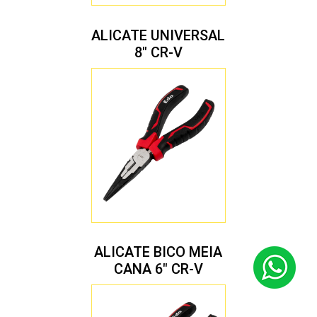
ALICATE UNIVERSAL
8″ CR-V
ALICATE BICO MEIA
CANA 6″ CR-V