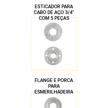
ESTICADOR PARA
CABO DE AÇO 3/4″
COM 5 PEÇAS
FLANGE E PORCA
PARA
ESMERILHADEIRA
4.1/2″ 22,23 MM