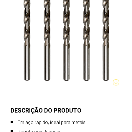
DESCRIÇÃO DO PRODUTO
Em aço rápido, ideal para metais.
Pacote com 5 peças.