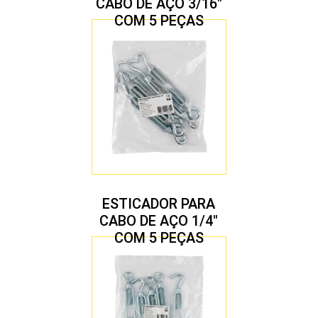
CABO DE AÇO 3/16″
COM 5 PEÇAS
ESTICADOR PARA
CABO DE AÇO 1/4″
COM 5 PEÇAS