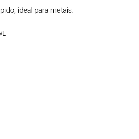
pido, ideal para metais.
WL