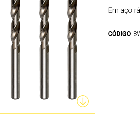
Em aço rá
CÓDIGO
8