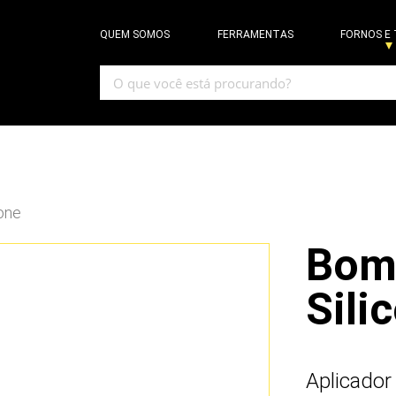
QUEM SOMOS
FERRAMENTAS
FORNOS E
one
Bom
Sili
Aplicador 