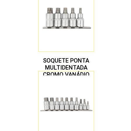
SOQUETE PONTA
MULTIDENTADA
CROMO VANÁDIO
1/2″ JOGO COM 5
PEÇAS M8 A M16