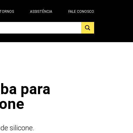
 TORNOS
ASSISTÊNCIA
FALE CONOSCO
ba para
cone
de silicone.