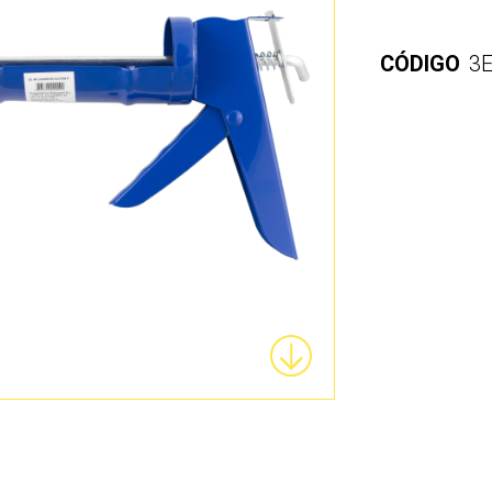
CÓDIGO
3E