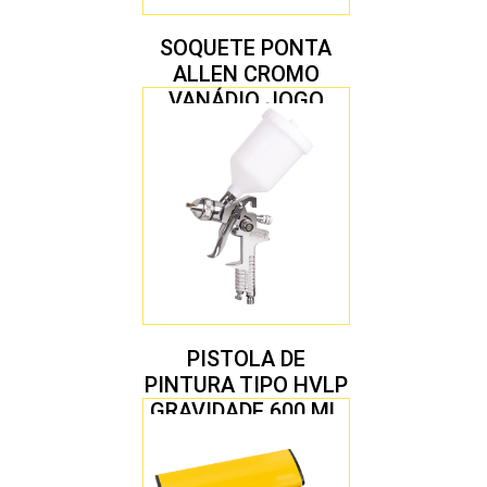
SOQUETE PONTA
ALLEN CROMO
VANÁDIO JOGO
COM 10 PEÇAS
PISTOLA DE
PINTURA TIPO HVLP
GRAVIDADE 600 ML
COM 2 BICOS 1,4 E
1,7 MM