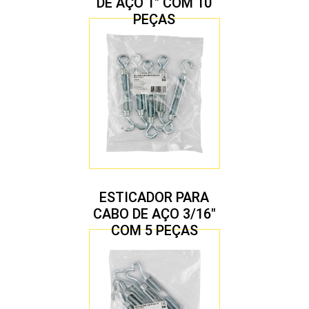
DE AÇO 1″ COM 10
PEÇAS
ESTICADOR PARA
CABO DE AÇO 3/16″
COM 5 PEÇAS