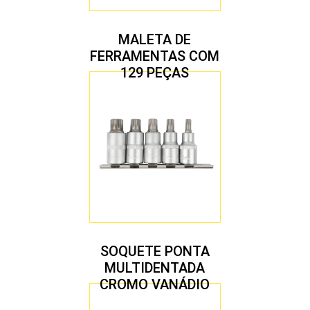
MALETA DE
FERRAMENTAS COM
129 PEÇAS
SOQUETE PONTA
MULTIDENTADA
CROMO VANÁDIO
1/2″ JOGO COM 5