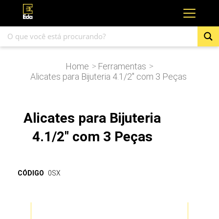
Home
Ferramentas
>
>
Alicates para Bijuteria 4.1/2″ com 3 Peças
Alicates para Bijuteria
4.1/2" com 3 Peças
CÓDIGO
0SX