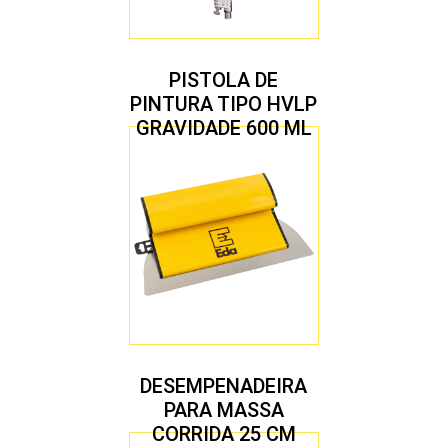
PISTOLA DE
PINTURA TIPO HVLP
GRAVIDADE 600 ML
COM 2 BICOS 1,4 E
1,7 MM
DESEMPENADEIRA
PARA MASSA
CORRIDA 25 CM