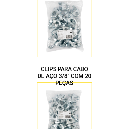
CLIPS PARA CABO
DE AÇO 3/8″ COM 20
PEÇAS