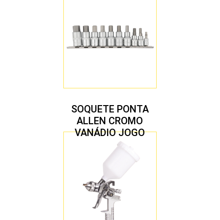
PEÇAS M8 A M16
SOQUETE PONTA
ALLEN CROMO
VANÁDIO JOGO
COM 10 PEÇAS