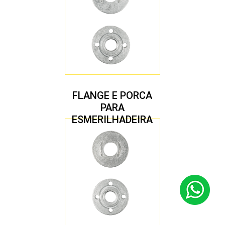
FLANGE E PORCA
PARA
ESMERILHADEIRA
4.1/2″ 22,23 MM