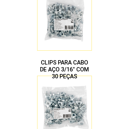
CLIPS PARA CABO
DE AÇO 3/16″ COM
30 PEÇAS