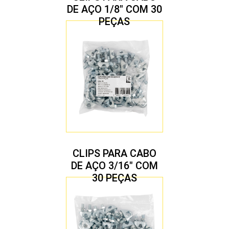
DE AÇO 1/8″ COM 30
PEÇAS
CLIPS PARA CABO
DE AÇO 3/16″ COM
30 PEÇAS