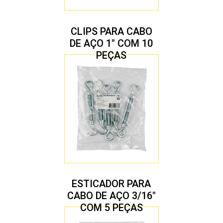
CLIPS PARA CABO
DE AÇO 1″ COM 10
PEÇAS
ESTICADOR PARA
CABO DE AÇO 3/16″
COM 5 PEÇAS