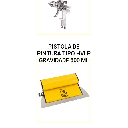
PISTOLA DE
PINTURA TIPO HVLP
GRAVIDADE 600 ML
COM 2 BICOS 1,4 E
1,7 MM