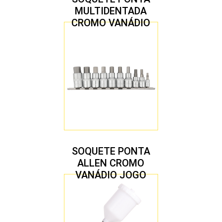
MULTIDENTADA
CROMO VANÁDIO
1/2″ JOGO COM 5
PEÇAS M8 A M16
SOQUETE PONTA
ALLEN CROMO
VANÁDIO JOGO
COM 10 PEÇAS