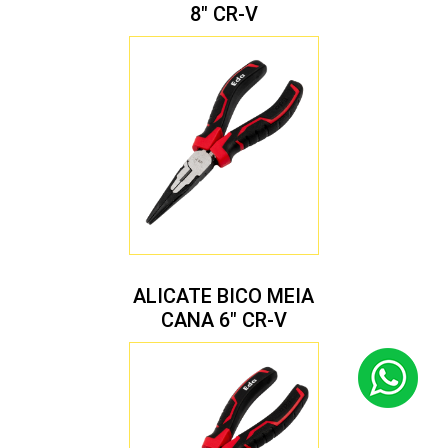
8″ CR-V
ALICATE BICO MEIA
CANA 6″ CR-V