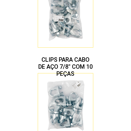
CLIPS PARA CABO
DE AÇO 7/8″ COM 10
PEÇAS