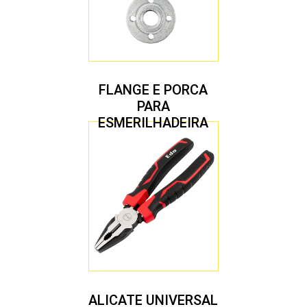
FLANGE E PORCA
PARA
ESMERILHADEIRA
4.1/2″ 20,00 MM
ALICATE UNIVERSAL