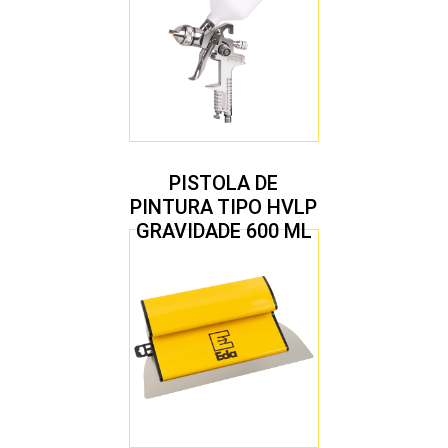
PISTOLA DE
PINTURA TIPO HVLP
GRAVIDADE 600 ML
COM 2 BICOS 1,4 E
1,7 MM