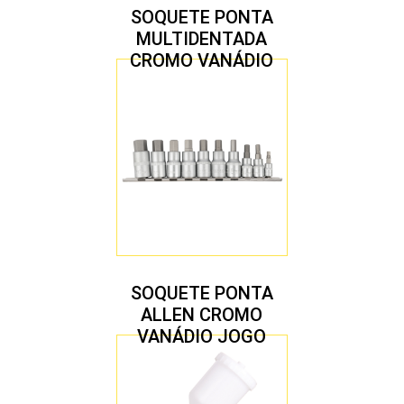
SOQUETE PONTA
MULTIDENTADA
CROMO VANÁDIO
1/2″ JOGO COM 5
PEÇAS M8 A M16
SOQUETE PONTA
ALLEN CROMO
VANÁDIO JOGO
COM 10 PEÇAS