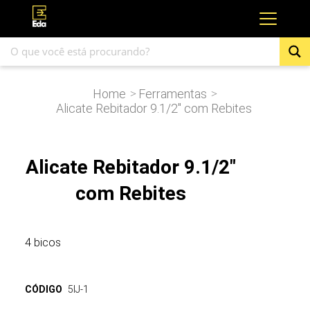
Home
Ferramentas
>
>
Alicate Rebitador 9.1/2″ com Rebites
Alicate Rebitador 9.1/2"
com Rebites
4 bicos
CÓDIGO
5IJ-1