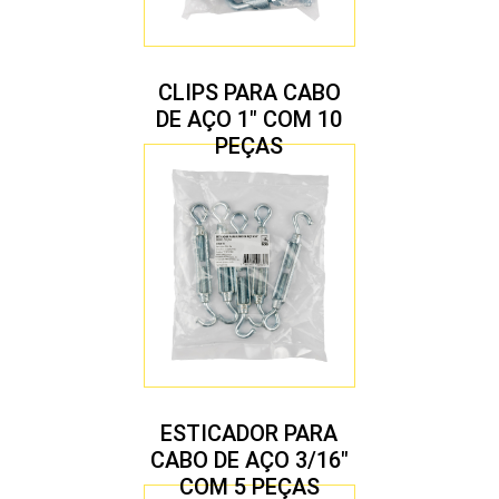
CLIPS PARA CABO
DE AÇO 1″ COM 10
PEÇAS
ESTICADOR PARA
CABO DE AÇO 3/16″
COM 5 PEÇAS