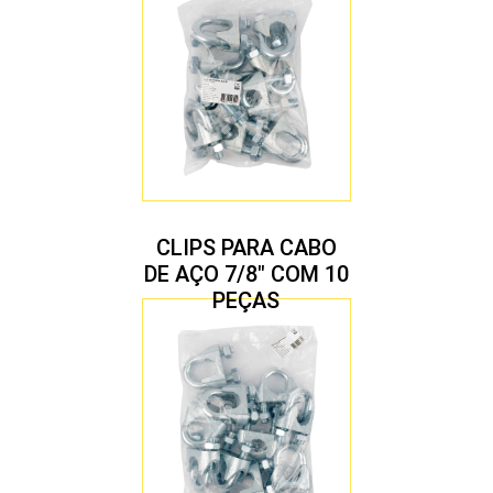
CLIPS PARA CABO
DE AÇO 7/8″ COM 10
PEÇAS