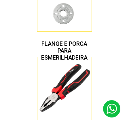
FLANGE E PORCA
PARA
ESMERILHADEIRA
4.1/2″ 20,00 MM