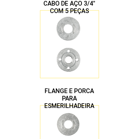
CABO DE AÇO 3/4″
COM 5 PEÇAS
FLANGE E PORCA
PARA
ESMERILHADEIRA
4.1/2″ 22,23 MM