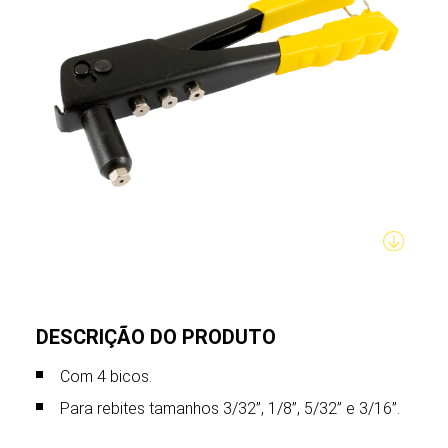
DESCRIÇÃO DO PRODUTO
Com 4 bicos.
Para rebites tamanhos 3/32”, 1/8”, 5/32” e 3/16”.