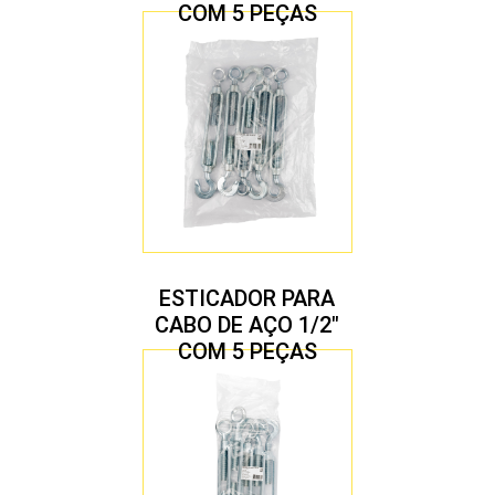
COM 5 PEÇAS
ESTICADOR PARA
CABO DE AÇO 1/2″
COM 5 PEÇAS