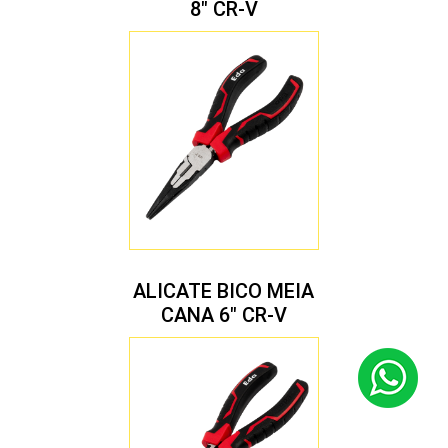
8″ CR-V
ALICATE BICO MEIA
CANA 6″ CR-V