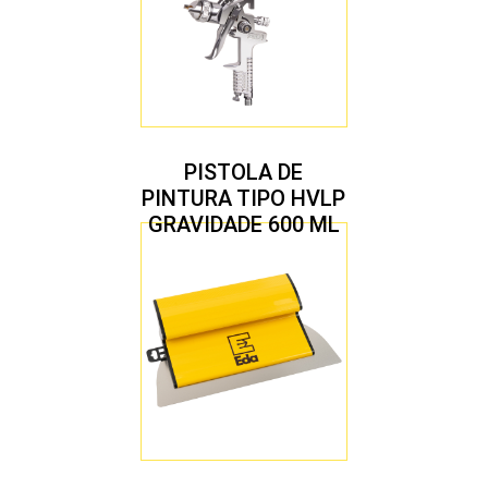
PISTOLA DE
PINTURA TIPO HVLP
GRAVIDADE 600 ML
COM 2 BICOS 1,4 E
1,7 MM