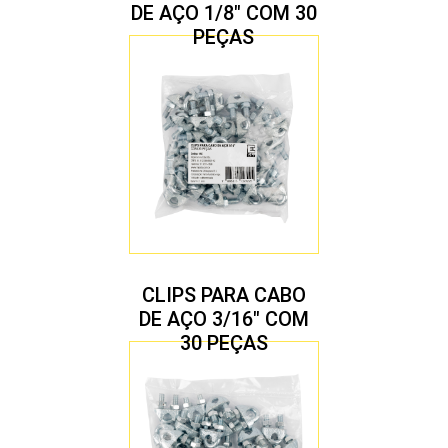
DE AÇO 1/8″ COM 30
PEÇAS
CLIPS PARA CABO
DE AÇO 3/16″ COM
30 PEÇAS