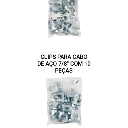
CLIPS PARA CABO
DE AÇO 7/8″ COM 10
PEÇAS