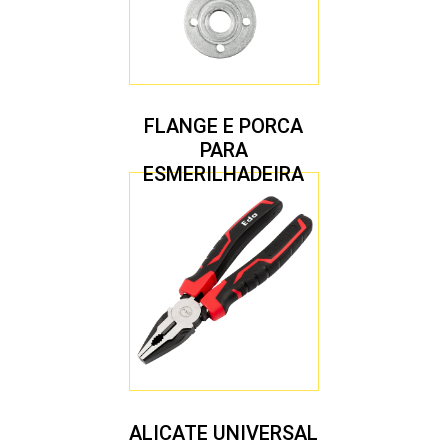
FLANGE E PORCA
PARA
ESMERILHADEIRA
4.1/2″ 20,00 MM
ALICATE UNIVERSAL