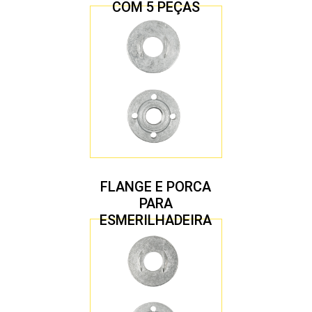
COM 5 PEÇAS
FLANGE E PORCA
PARA
ESMERILHADEIRA
4.1/2″ 22,23 MM