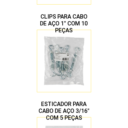
CLIPS PARA CABO
DE AÇO 1″ COM 10
PEÇAS
ESTICADOR PARA
CABO DE AÇO 3/16″
COM 5 PEÇAS