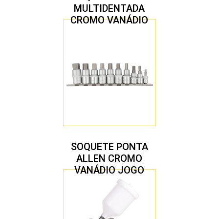
MULTIDENTADA
CROMO VANÁDIO
1/2″ JOGO COM 5
PEÇAS M8 A M16
SOQUETE PONTA
ALLEN CROMO
VANÁDIO JOGO
COM 10 PEÇAS