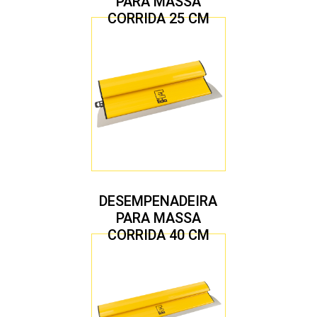
PARA MASSA
CORRIDA 25 CM
DESEMPENADEIRA
PARA MASSA
CORRIDA 40 CM