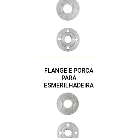
FLANGE E PORCA
PARA
ESMERILHADEIRA
4.1/2″ 22,23 MM