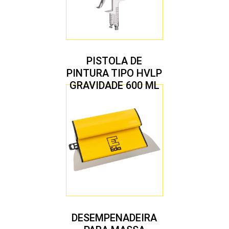
PISTOLA DE
PINTURA TIPO HVLP
GRAVIDADE 600 ML
COM 2 BICOS 1,4 E
1,7 MM
DESEMPENADEIRA