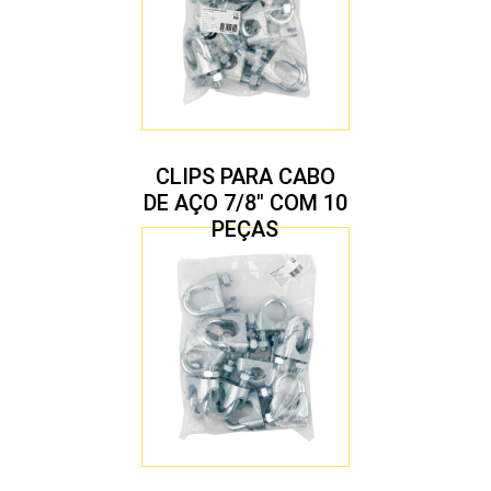
CLIPS PARA CABO
DE AÇO 7/8″ COM 10
PEÇAS