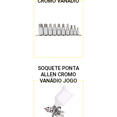
CROMO VANÁDIO
1/2″ JOGO COM 5
PEÇAS M8 A M16
SOQUETE PONTA
ALLEN CROMO
VANÁDIO JOGO
COM 10 PEÇAS