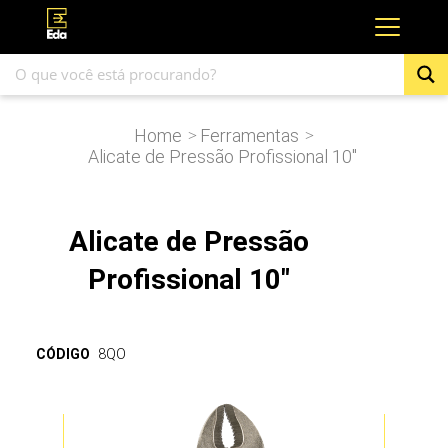
Home
Ferramentas
>
>
Alicate de Pressão Profissional 10″
Alicate de Pressão
Profissional 10"
CÓDIGO
8QO