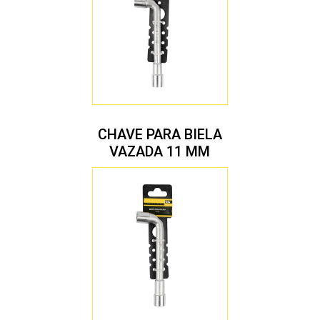
CHAVE PARA BIELA
VAZADA 11 MM