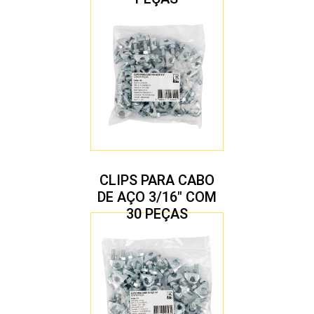
CLIPS PARA CABO
DE AÇO 3/16″ COM
30 PEÇAS