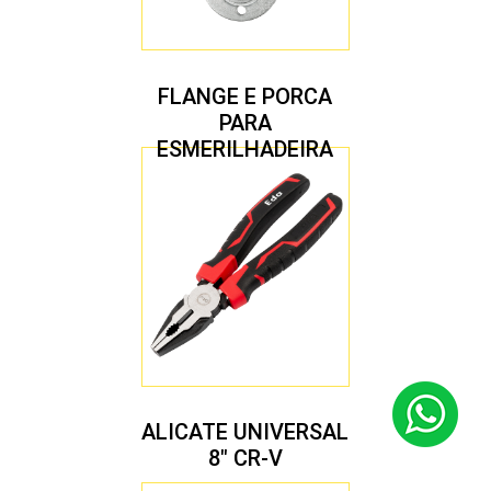
FLANGE E PORCA
PARA
ESMERILHADEIRA
4.1/2″ 20,00 MM
ALICATE UNIVERSAL
8″ CR-V