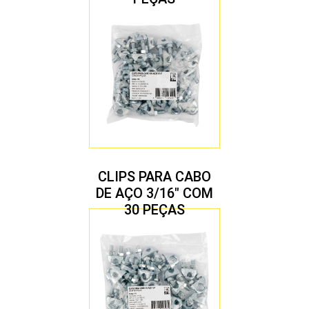
CLIPS PARA CABO
DE AÇO 3/16″ COM
30 PEÇAS