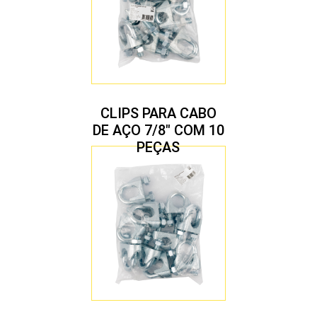
CLIPS PARA CABO
DE AÇO 7/8″ COM 10
PEÇAS