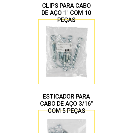
CLIPS PARA CABO
DE AÇO 1″ COM 10
PEÇAS
ESTICADOR PARA
CABO DE AÇO 3/16″
COM 5 PEÇAS