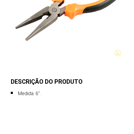
DESCRIÇÃO DO PRODUTO
Medida: 6".