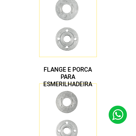
FLANGE E PORCA
PARA
ESMERILHADEIRA
4.1/2″ 22,23 MM