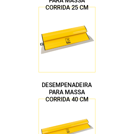
PARA MASSA
CORRIDA 25 CM
DESEMPENADEIRA
PARA MASSA
CORRIDA 40 CM