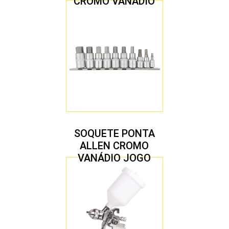
CROMO VANÁDIO
1/2″ JOGO COM 5
PEÇAS M8 A M16
SOQUETE PONTA
ALLEN CROMO
VANÁDIO JOGO
COM 10 PEÇAS