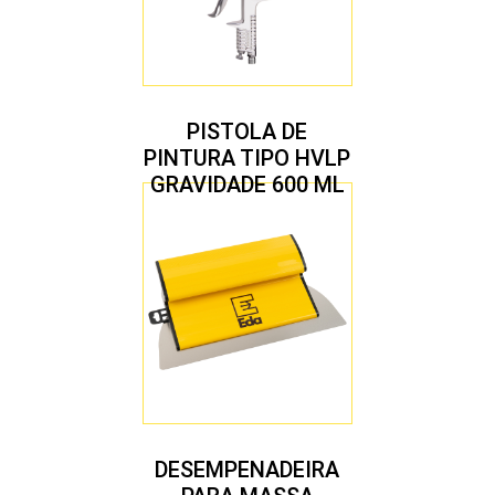
PISTOLA DE
PINTURA TIPO HVLP
GRAVIDADE 600 ML
COM 2 BICOS 1,4 E
1,7 MM
DESEMPENADEIRA