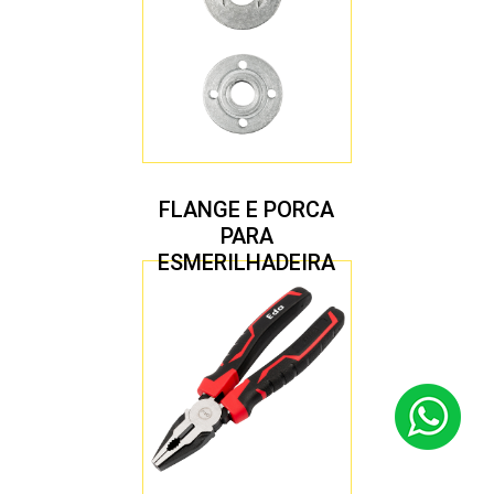
FLANGE E PORCA
PARA
ESMERILHADEIRA
4.1/2″ 20,00 MM