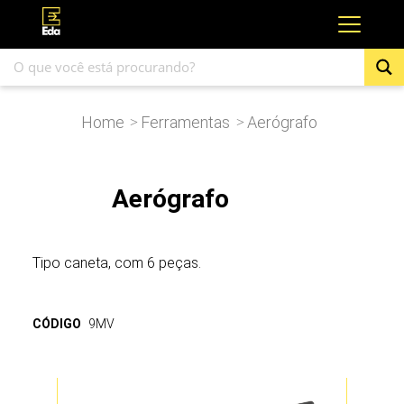
Home
Ferramentas
Aerógrafo
>
>
Aerógrafo
Tipo caneta, com 6 peças.
CÓDIGO
9MV