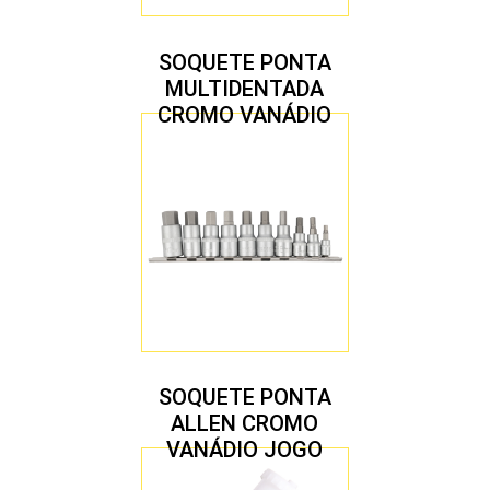
SOQUETE PONTA
MULTIDENTADA
CROMO VANÁDIO
1/2″ JOGO COM 5
PEÇAS M8 A M16
SOQUETE PONTA
ALLEN CROMO
VANÁDIO JOGO
COM 10 PEÇAS