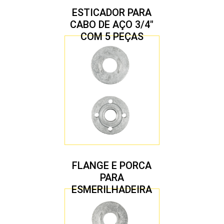
ESTICADOR PARA
CABO DE AÇO 3/4″
COM 5 PEÇAS
FLANGE E PORCA
PARA
ESMERILHADEIRA
4.1/2″ 22,23 MM