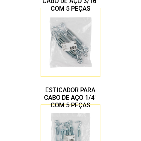
CABO DE AÇO 3/16″
COM 5 PEÇAS
ESTICADOR PARA
CABO DE AÇO 1/4″
COM 5 PEÇAS