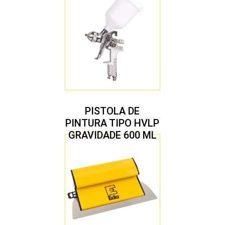
PISTOLA DE
PINTURA TIPO HVLP
GRAVIDADE 600 ML
COM 2 BICOS 1,4 E
1,7 MM