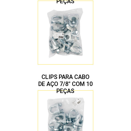
PEÇAS
CLIPS PARA CABO
DE AÇO 7/8″ COM 10
PEÇAS