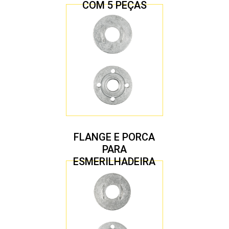
COM 5 PEÇAS
FLANGE E PORCA
PARA
ESMERILHADEIRA
4.1/2″ 22,23 MM