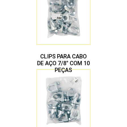
CLIPS PARA CABO
DE AÇO 7/8″ COM 10
PEÇAS