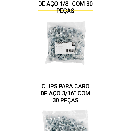
DE AÇO 1/8″ COM 30
PEÇAS
CLIPS PARA CABO
DE AÇO 3/16″ COM
30 PEÇAS