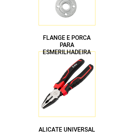
FLANGE E PORCA
PARA
ESMERILHADEIRA
4.1/2″ 20,00 MM
ALICATE UNIVERSAL