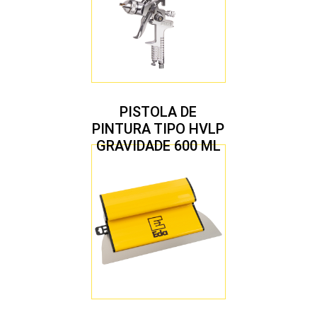
PISTOLA DE
PINTURA TIPO HVLP
GRAVIDADE 600 ML
COM 2 BICOS 1,4 E
1,7 MM