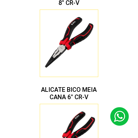
8″ CR-V
ALICATE BICO MEIA
CANA 6″ CR-V