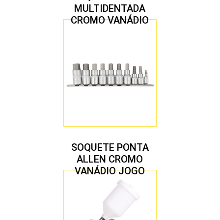
MULTIDENTADA
CROMO VANÁDIO
1/2″ JOGO COM 5
PEÇAS M8 A M16
SOQUETE PONTA
ALLEN CROMO
VANÁDIO JOGO
COM 10 PEÇAS