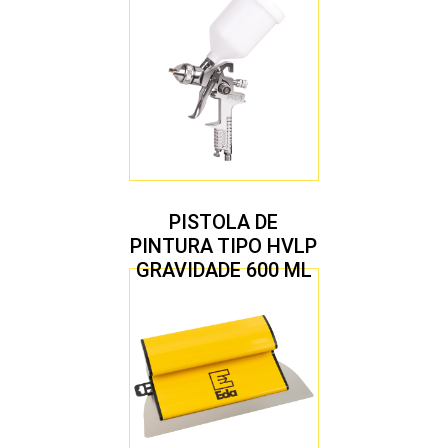
PISTOLA DE
PINTURA TIPO HVLP
GRAVIDADE 600 ML
COM 2 BICOS 1,4 E
1,7 MM