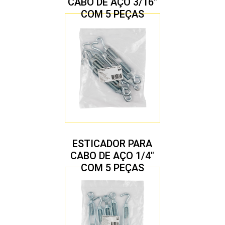
CABO DE AÇO 3/16″
COM 5 PEÇAS
ESTICADOR PARA
CABO DE AÇO 1/4″
COM 5 PEÇAS