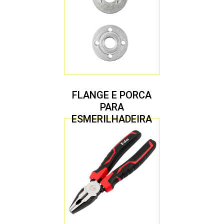
FLANGE E PORCA
PARA
ESMERILHADEIRA
4.1/2″ 20,00 MM