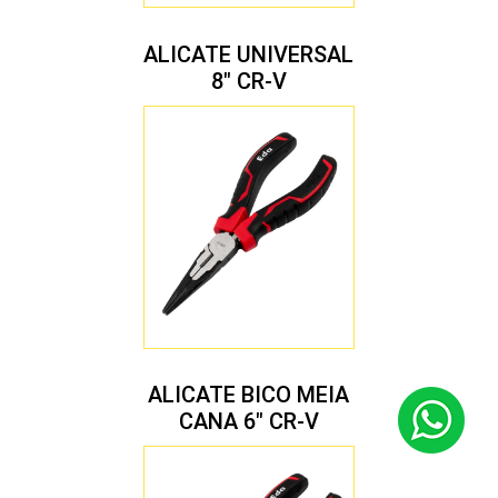
ALICATE UNIVERSAL
8″ CR-V
ALICATE BICO MEIA
CANA 6″ CR-V