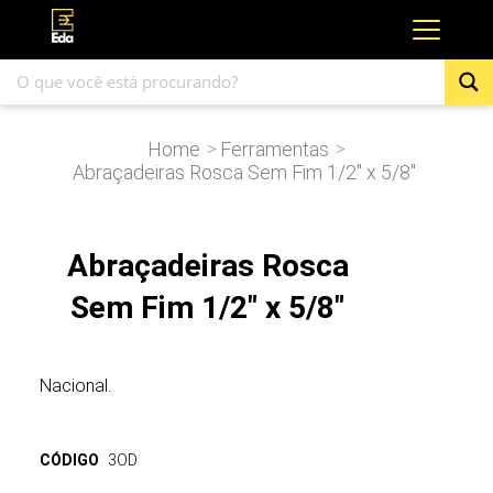
Home
Ferramentas
>
>
Abraçadeiras Rosca Sem Fim 1/2″ x 5/8″
Abraçadeiras Rosca
Sem Fim 1/2" x 5/8"
Nacional.
CÓDIGO
3OD