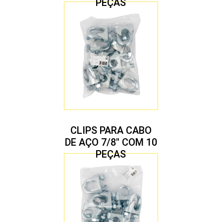
PEÇAS
CLIPS PARA CABO
DE AÇO 7/8″ COM 10
PEÇAS