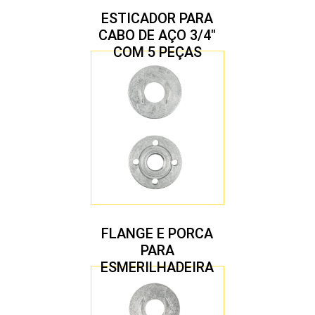
ESTICADOR PARA
CABO DE AÇO 3/4″
COM 5 PEÇAS
FLANGE E PORCA
PARA
ESMERILHADEIRA
4.1/2″ 22,23 MM