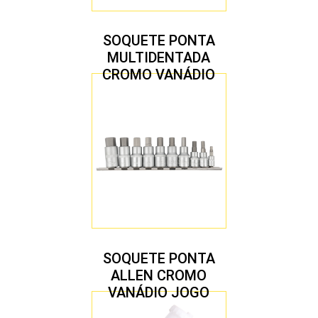
SOQUETE PONTA
MULTIDENTADA
CROMO VANÁDIO
1/2″ JOGO COM 5
PEÇAS M8 A M16
SOQUETE PONTA
ALLEN CROMO
VANÁDIO JOGO
COM 10 PEÇAS