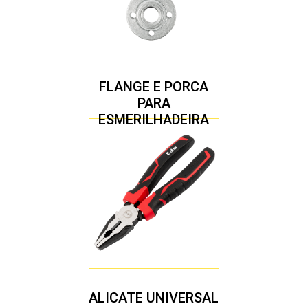
FLANGE E PORCA
PARA
ESMERILHADEIRA
4.1/2″ 20,00 MM
ALICATE UNIVERSAL