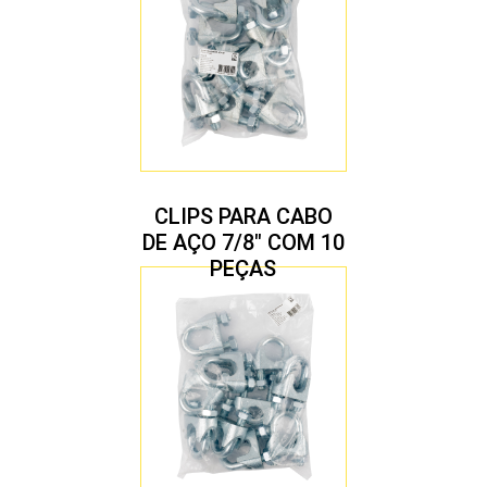
CLIPS PARA CABO
DE AÇO 7/8″ COM 10
PEÇAS