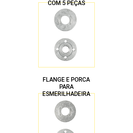
COM 5 PEÇAS
FLANGE E PORCA
PARA
ESMERILHADEIRA
4.1/2″ 22,23 MM