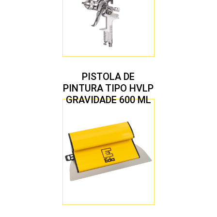
PISTOLA DE
PINTURA TIPO HVLP
GRAVIDADE 600 ML
COM 2 BICOS 1,4 E
1,7 MM