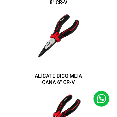
8″ CR-V
ALICATE BICO MEIA
CANA 6″ CR-V