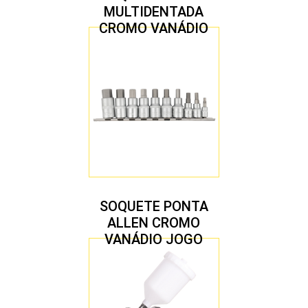
MULTIDENTADA
CROMO VANÁDIO
1/2″ JOGO COM 5
PEÇAS M8 A M16
SOQUETE PONTA
ALLEN CROMO
VANÁDIO JOGO
COM 10 PEÇAS