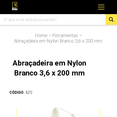
Home
Ferramentas
>
>
Abraçadeira em Nylon Branco 3,6 x 200 mm
Abraçadeira em Nylon
Branco 3,6 x 200 mm
CÓDIGO
8ZS