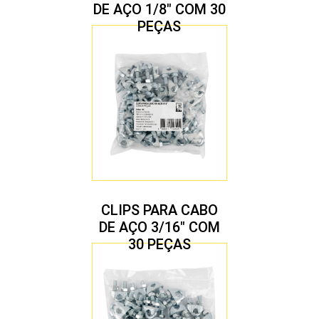
DE AÇO 1/8″ COM 30
PEÇAS
CLIPS PARA CABO
DE AÇO 3/16″ COM
30 PEÇAS