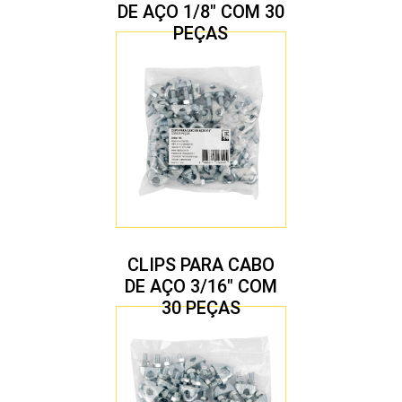
DE AÇO 1/8″ COM 30
PEÇAS
CLIPS PARA CABO
DE AÇO 3/16″ COM
30 PEÇAS