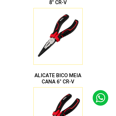
8″ CR-V
ALICATE BICO MEIA
CANA 6″ CR-V