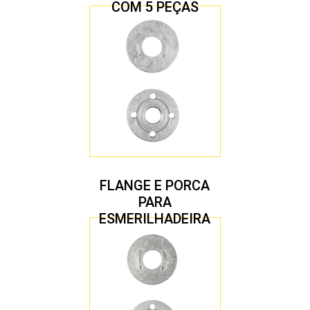
COM 5 PEÇAS
FLANGE E PORCA
PARA
ESMERILHADEIRA
4.1/2″ 22,23 MM