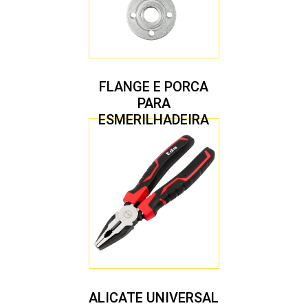
FLANGE E PORCA
PARA
ESMERILHADEIRA
4.1/2″ 20,00 MM
ALICATE UNIVERSAL