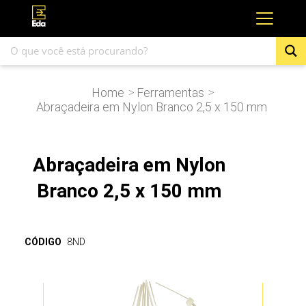
Home
Ferramentas
>
>
Abraçadeira em Nylon Branco 2,5 x 150 mm
Abraçadeira em Nylon
Branco 2,5 x 150 mm
CÓDIGO
8ND