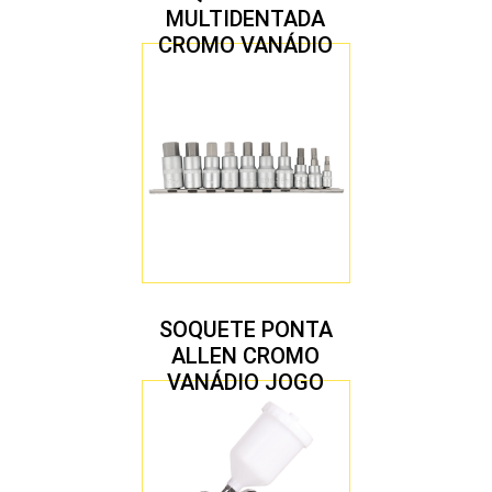
MULTIDENTADA
CROMO VANÁDIO
1/2″ JOGO COM 5
PEÇAS M8 A M16
SOQUETE PONTA
ALLEN CROMO
VANÁDIO JOGO
COM 10 PEÇAS