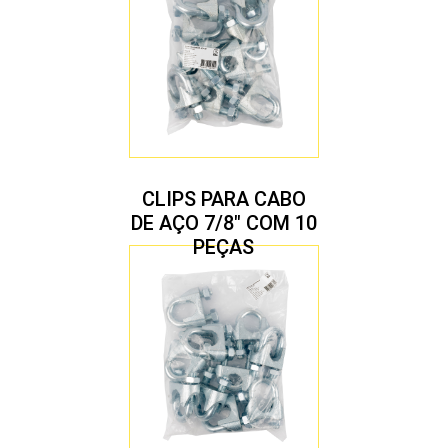
CLIPS PARA CABO
DE AÇO 7/8″ COM 10
PEÇAS