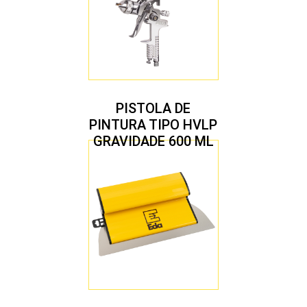
PISTOLA DE
PINTURA TIPO HVLP
GRAVIDADE 600 ML
COM 2 BICOS 1,4 E
1,7 MM