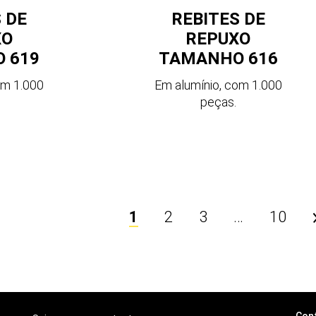
 DE
REBITES DE
XO
REPUXO
 619
TAMANHO 616
om 1.000
Em alumínio, com 1.000
peças.
1
2
3
…
10