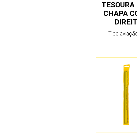
TESOURA
CHAPA C
DIREI
Tipo aviação