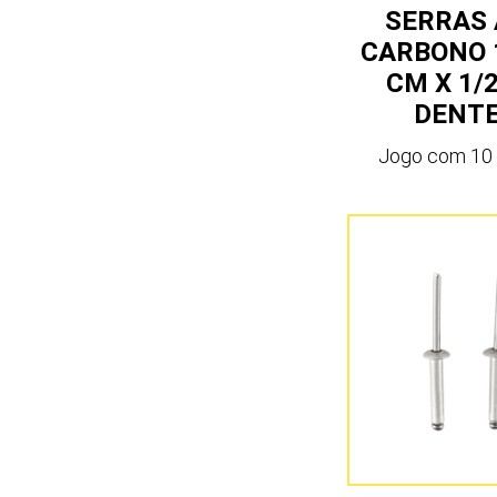
SERRAS
CARBONO 1
CM X 1/2
DENT
Jogo com 10 