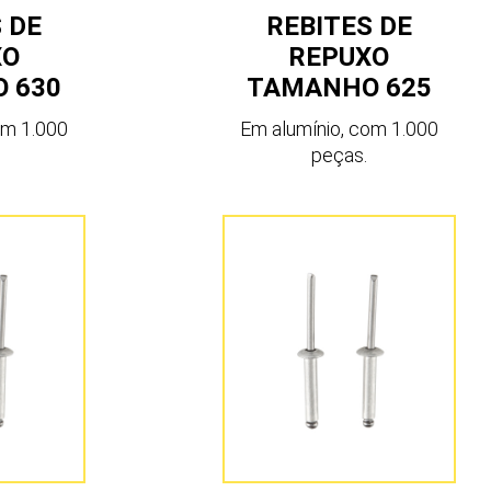
 DE
REBITES DE
XO
REPUXO
 630
TAMANHO 625
om 1.000
Em alumínio, com 1.000
peças.