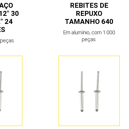
 AÇO
REBITES DE
2″ 30
REPUXO
″ 24
TAMANHO 640
ES
Em alumínio, com 1.000
peças.
peças.