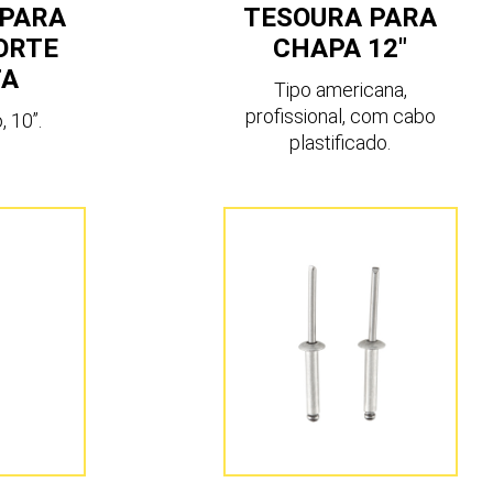
 PARA
TESOURA PARA
ORTE
CHAPA 12″
TA
Tipo americana,
profissional, com cabo
, 10”.
plastificado.