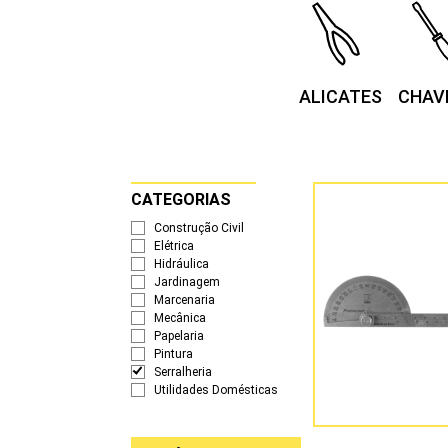
ALICATES
CHAV
CATEGORIAS
Construção Civil
Elétrica
Hidráulica
Jardinagem
Marcenaria
Mecânica
Papelaria
Pintura
Serralheria
Utilidades Domésticas