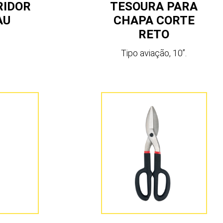
RIDOR
TESOURA PARA
AU
CHAPA CORTE
RETO
Tipo aviação, 10”.