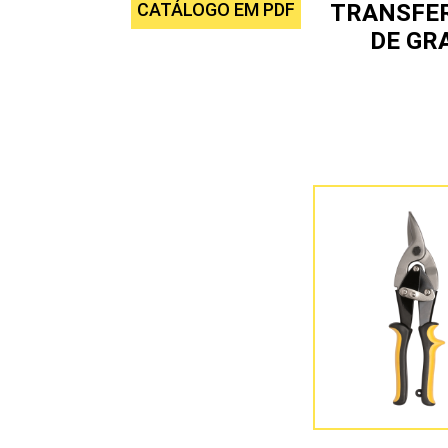
CATÁLOGO EM PDF
TRANSFE
DE GR