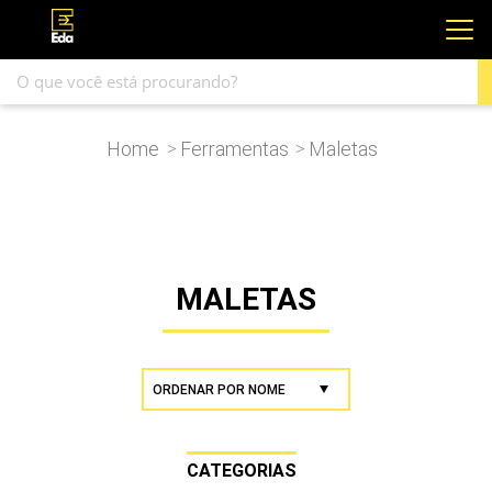
Home
Ferramentas
Maletas
>
>
MALETAS
CATEGORIAS